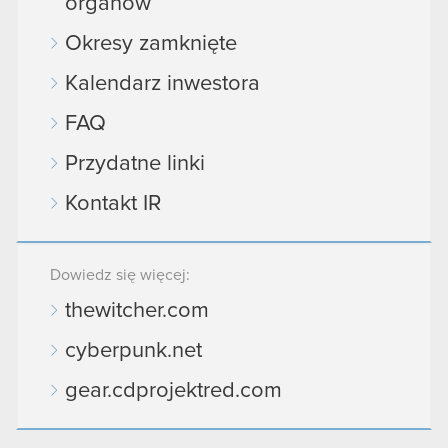
organów
Okresy zamknięte
Kalendarz inwestora
FAQ
Przydatne linki
Kontakt IR
Dowiedz się więcej:
thewitcher.com
cyberpunk.net
gear.cdprojektred.com