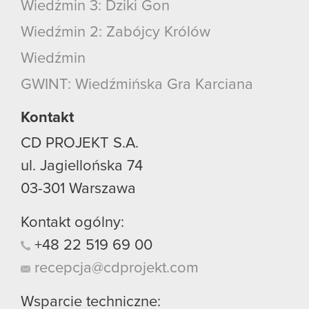
Wiedźmin 3: Dziki Gon
Wiedźmin 2: Zabójcy Królów
Wiedźmin
GWINT: Wiedźmińska Gra Karciana
Kontakt
CD PROJEKT S.A.
ul. Jagiellońska 74
03-301
Warszawa
Kontakt ogólny:
+48
22
519
69
00
recepcja@cdprojekt.com
Wsparcie techniczne: