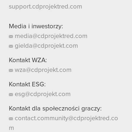
support.cdprojektred.com
Media i inwestorzy:
media@cdprojektred.com
gielda@cdprojekt.com
Kontakt WZA:
wza@cdprojekt.com
Kontakt ESG:
esg@cdprojekt.com
Kontakt dla społeczności graczy:
contact.community@cdprojektred.co
m