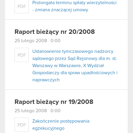
Prolongata terminu spłaty wierzytelności
PDF
- zmiana znaczącej umowy
Raport bieżący nr 20/2008
25 lutego 2008 0:00
Ustanowienie tymczasowego nadzorcy
PDF
sądowego przez Sąd Rejonowy dla m. st.
Warszawy w Warszawie, X Wydział
Gospodarczy dla spraw upadłościowych i
naprawczych
Raport bieżący nr 19/2008
25 lutego 2008 0:00
Zakończenie postępowania
PDF
egzekucyjnego