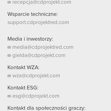
recepcja@cdprojekt.com
Wsparcie techniczne:
support.cdprojektred.com
Media i inwestorzy:
media@cdprojektred.com
gielda@cdprojekt.com
Kontakt WZA:
wza@cdprojekt.com
Kontakt ESG:
esg@cdprojekt.com
Kontakt dla społeczności graczy: