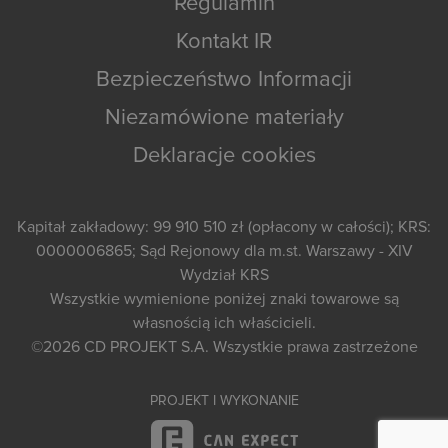
Regulamin
Kontakt IR
Bezpieczeństwo Informacji
Niezamówione materiały
Deklaracje cookies
Kapitał zakładowy: 99 910 510 zł (opłacony w całości); KRS:
0000006865; Sąd Rejonowy dla m.st. Warszawy - XIV
Wydział KRS
Wszystkie wymienione poniżej znaki towarowe są
własnością ich właścicieli.
©2026
CD PROJEKT S.A.
Wszystkie prawa zastrzeżone
PROJEKT I WYKONANIE