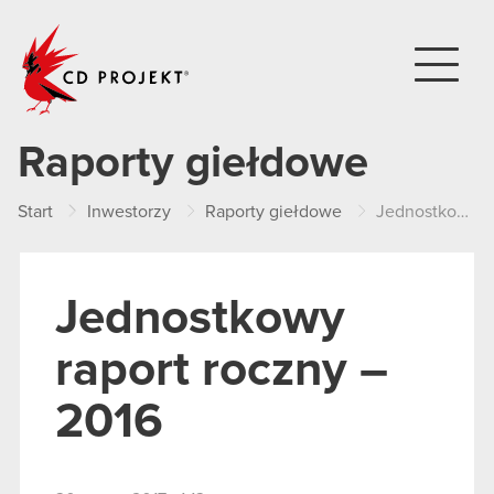
CD PROJEKT
Raporty giełdowe
Start
Inwestorzy
Raporty giełdowe
Jednostkowy raport roczny – 2016
Jednostkowy
raport roczny –
2016