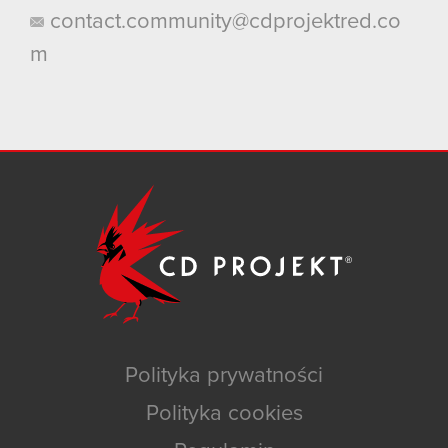
contact.community@cdprojektred.co
m
Polityka prywatności
Polityka cookies