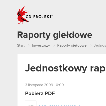
CD PROJEKT
Raporty giełdowe
Start
Inwestorzy
Raporty giełdowe
Jednos
Jednostkowy rap
3 listopada 2009 0:00
Pobierz PDF