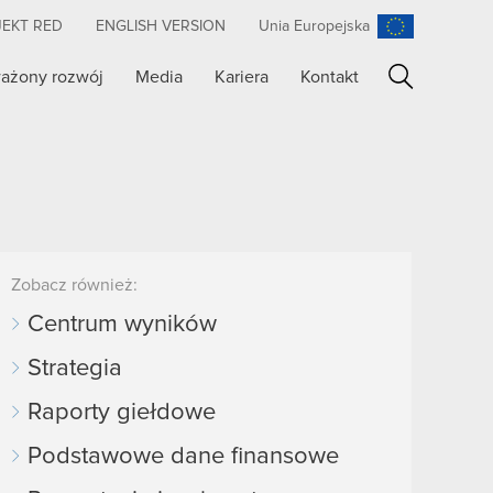
JEKT RED
ENGLISH VERSION
Unia Europejska
ażony rozwój
Media
Kariera
Kontakt
Szukaj
Zobacz również:
Centrum wyników
Strategia
Raporty giełdowe
Podstawowe dane finansowe