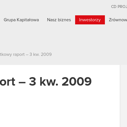
CD PRO
Grupa Kapitałowa
Nasz biznes
Inwestorzy
Zrównow
tkowy raport – 3 kw. 2009
ort – 3 kw. 2009