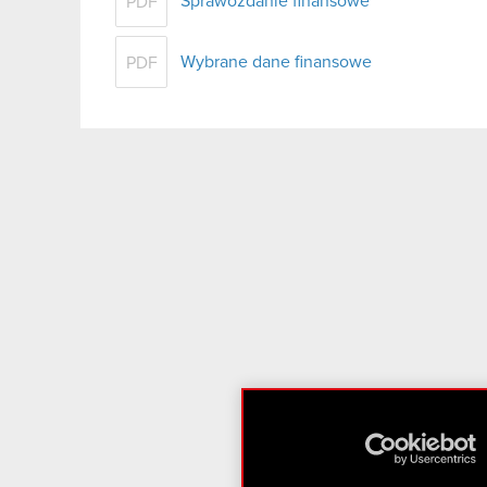
Sprawozdanie finansowe
PDF
Wybrane dane finansowe
PDF