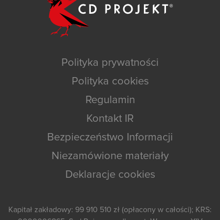
Polityka prywatności
Polityka cookies
Regulamin
Kontakt IR
Bezpieczeństwo Informacji
Niezamówione materiały
Deklaracje cookies
Kapitał zakładowy: 99 910 510 zł (opłacony w całości); KRS: