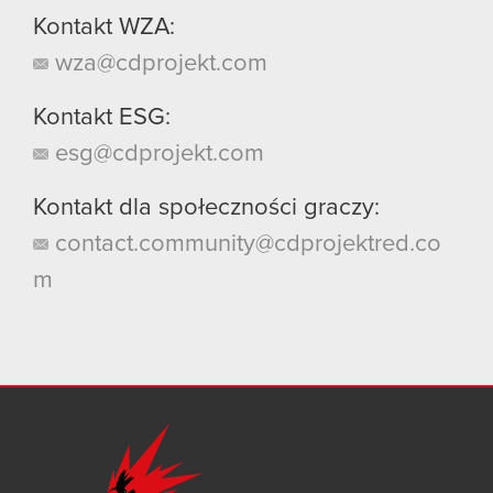
Kontakt WZA:
wza@cdprojekt.com
Kontakt ESG:
esg@cdprojekt.com
Kontakt dla społeczności graczy:
contact.community@cdprojektred.co
m