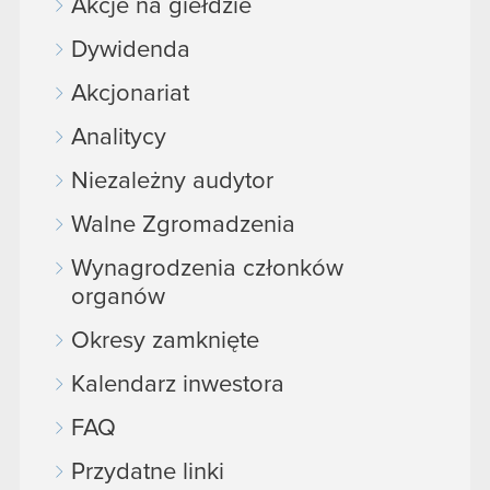
Akcje na giełdzie
Dywidenda
Akcjonariat
Analitycy
Niezależny audytor
Walne Zgromadzenia
Wynagrodzenia członków
organów
Okresy zamknięte
Kalendarz inwestora
FAQ
Przydatne linki