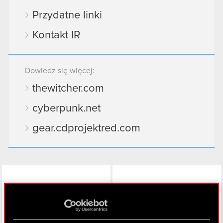
Przydatne linki
Kontakt IR
Dowiedz się więcej:
thewitcher.com
cyberpunk.net
gear.cdprojektred.com
LinkedIn