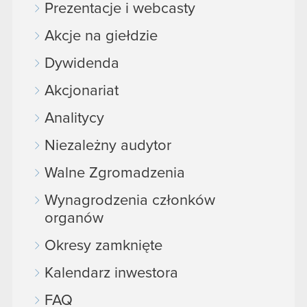
Prezentacje i webcasty
Akcje na giełdzie
Dywidenda
Akcjonariat
Analitycy
Niezależny audytor
Walne Zgromadzenia
Wynagrodzenia członków
organów
Okresy zamknięte
Kalendarz inwestora
FAQ