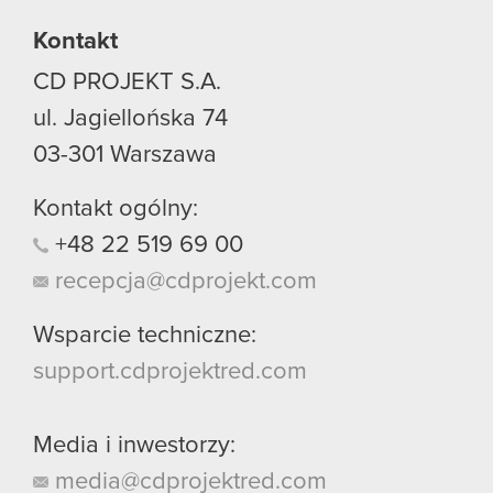
używanie plików cookie.
Kontakt
CD PROJEKT S.A.
ul. Jagiellońska 74
03-301
Warszawa
Kontakt ogólny:
+48
22
519
69
00
recepcja@cdprojekt.com
Wsparcie techniczne:
support.cdprojektred.com
Media i inwestorzy:
media@cdprojektred.com