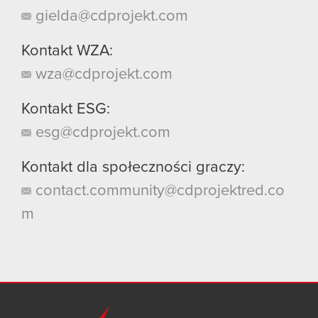
gielda@cdprojekt.com
Kontakt WZA:
wza@cdprojekt.com
Kontakt ESG:
esg@cdprojekt.com
Kontakt dla społeczności graczy:
contact.community@cdprojektred.co
m