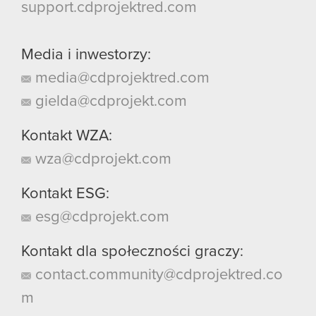
support.cdprojektred.com
Media i inwestorzy:
media@cdprojektred.com
gielda@cdprojekt.com
Kontakt WZA:
wza@cdprojekt.com
Kontakt ESG:
esg@cdprojekt.com
Kontakt dla społeczności graczy:
contact.community@cdprojektred.co
m