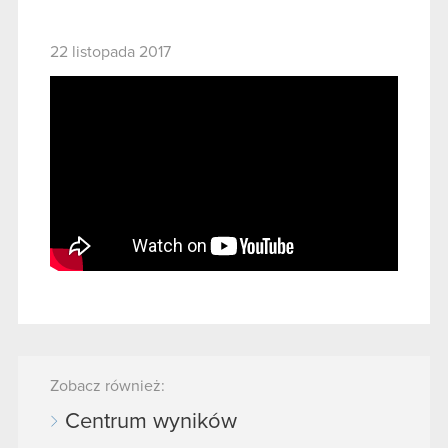
22 listopada 2017
Zobacz również:
Centrum wyników