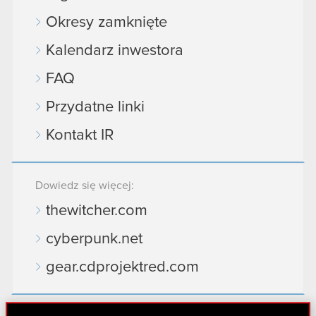
Okresy zamknięte
Kalendarz inwestora
FAQ
Przydatne linki
Kontakt IR
Dowiedz się więcej:
thewitcher.com
cyberpunk.net
gear.cdprojektred.com