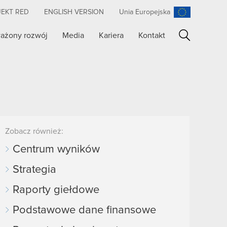
JEKT RED
ENGLISH VERSION
Unia Europejska
ażony rozwój
Media
Kariera
Kontakt
Szukaj
Zobacz również:
Centrum wyników
Strategia
Raporty giełdowe
Podstawowe dane finansowe