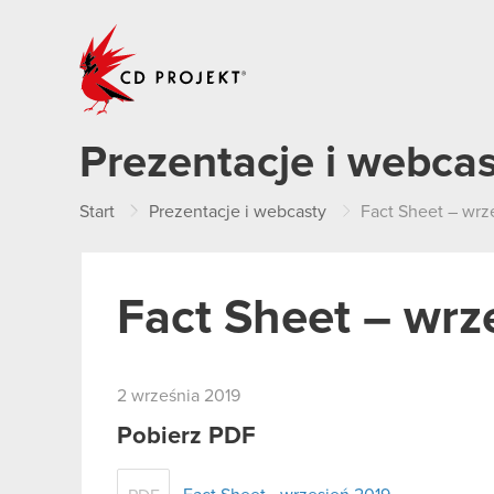
CD PROJEKT
Prezentacje i webca
Start
Prezentacje i webcasty
Fact Sheet – wrz
Fact Sheet – wrz
2 września 2019
Pobierz PDF