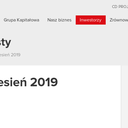
CD PRO
Grupa Kapitałowa
Nasz biznes
Inwestorzy
Zrównow
sty
esień 2019
esień 2019