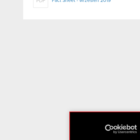
Fact Sheet - wrzesień 2019
PDF