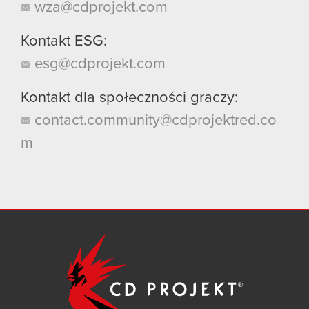
wza@cdprojekt.com
Kontakt ESG:
esg@cdprojekt.com
Kontakt dla społeczności graczy:
contact.community@cdprojektred.co
m