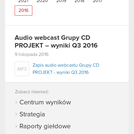
2021
2020
2019
2018
2017
2016
Audio webcast Grupy CD
PROJEKT – wyniki Q3 2016
9 listopada 2016
Zapis audio webcastu Grupy CD
MP3
PROJEKT - wyniki Q3 2016
Zobacz również:
Centrum wyników
Strategia
Raporty giełdowe