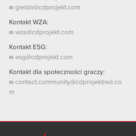
gielda@cdprojekt.com
Kontakt WZA:
wza@cdprojekt.com
Kontakt ESG:
esg@cdprojekt.com
Kontakt dla społeczności graczy:
contact.community@cdprojektred.co
m