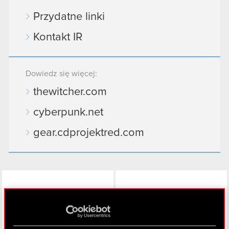
Przydatne linki
Kontakt IR
Dowiedz się więcej:
thewitcher.com
cyberpunk.net
gear.cdprojektred.com
LinkedIn