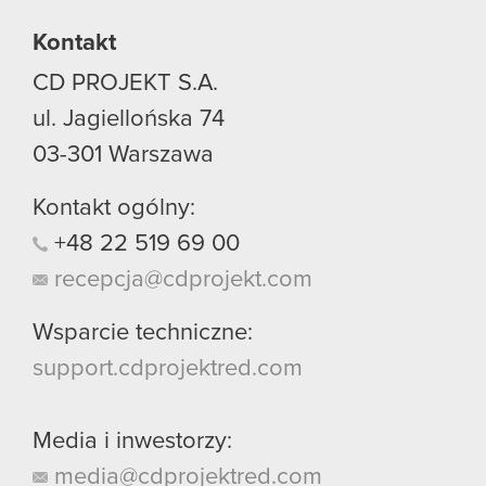
używanie plików cookie.
Kontakt
CD PROJEKT S.A.
ul. Jagiellońska 74
03-301
Warszawa
Kontakt ogólny:
+48
22
519
69
00
recepcja@cdprojekt.com
Wsparcie techniczne:
support.cdprojektred.com
Media i inwestorzy:
media@cdprojektred.com