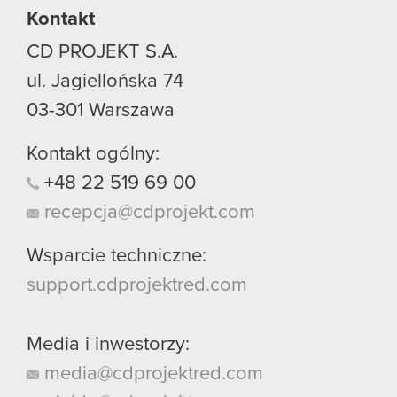
Kontakt
CD PROJEKT S.A.
ul. Jagiellońska 74
03-301
Warszawa
Kontakt ogólny:
+48
22
519
69
00
recepcja@cdprojekt.com
Wsparcie techniczne:
support.cdprojektred.com
Media i inwestorzy:
media@cdprojektred.com