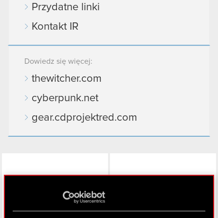
Przydatne linki
Kontakt IR
Dowiedz się więcej:
thewitcher.com
cyberpunk.net
gear.cdprojektred.com
LinkedIn