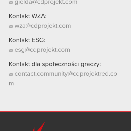
gielda@cdprojekt.com
Kontakt WZA:
wza@cdprojekt.com
Kontakt ESG:
esg@cdprojekt.com
Kontakt dla społeczności graczy:
contact.community@cdprojektred.co
m