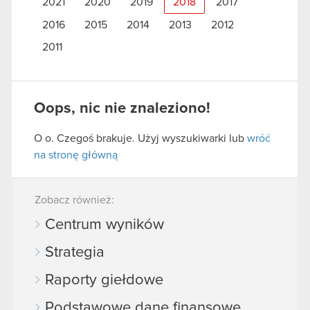
2021
2020
2019
2018
2017
2016
2015
2014
2013
2012
2011
Oops, nic nie znaleziono!
O o. Czegoś brakuje. Użyj wyszukiwarki lub
wróć
na stronę główną
Zobacz również:
Centrum wyników
Strategia
Raporty giełdowe
Podstawowe dane finansowe