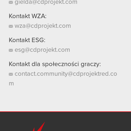
gielda@cdprojekt.com
Kontakt WZA:
wza@cdprojekt.com
Kontakt ESG:
esg@cdprojekt.com
Kontakt dla społeczności graczy:
contact.community@cdprojektred.co
m