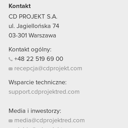
Kontakt
CD PROJEKT S.A.
ul. Jagiellońska 74
03-301
Warszawa
Kontakt ogólny:
+48
22
519
69
00
recepcja@cdprojekt.com
Wsparcie techniczne:
support.cdprojektred.com
Media i inwestorzy:
media@cdprojektred.com