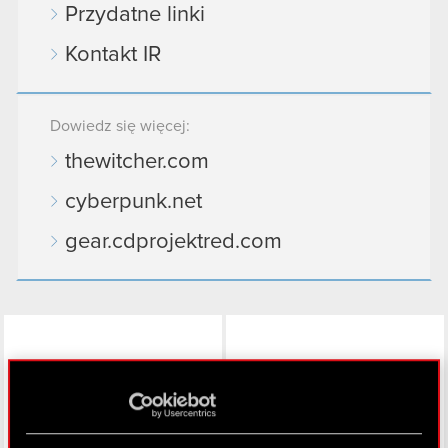
Przydatne linki
Kontakt IR
Dowiedz się więcej:
thewitcher.com
cyberpunk.net
gear.cdprojektred.com
LinkedIn