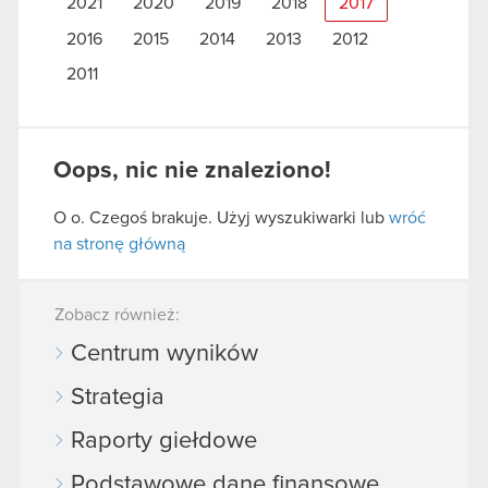
2021
2020
2019
2018
2017
2016
2015
2014
2013
2012
2011
Oops, nic nie znaleziono!
O o. Czegoś brakuje. Użyj wyszukiwarki lub
wróć
na stronę główną
Zobacz również:
Centrum wyników
Strategia
Raporty giełdowe
Podstawowe dane finansowe