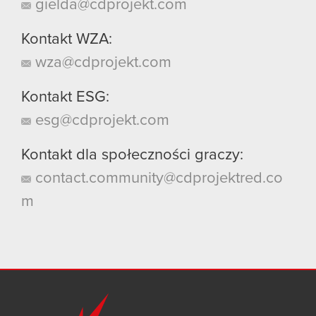
gielda@cdprojekt.com
Kontakt WZA:
wza@cdprojekt.com
Kontakt ESG:
esg@cdprojekt.com
Kontakt dla społeczności graczy:
contact.community@cdprojektred.co
m