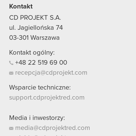
Kontakt
CD PROJEKT S.A.
ul. Jagiellońska 74
03-301
Warszawa
Kontakt ogólny:
+48
22
519
69
00
recepcja@cdprojekt.com
Wsparcie techniczne:
support.cdprojektred.com
Media i inwestorzy:
media@cdprojektred.com