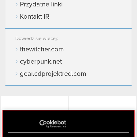
Przydatne linki
Kontakt IR
Dowiedz się więcej:
thewitcher.com
cyberpunk.net
gear.cdprojektred.com
LinkedIn