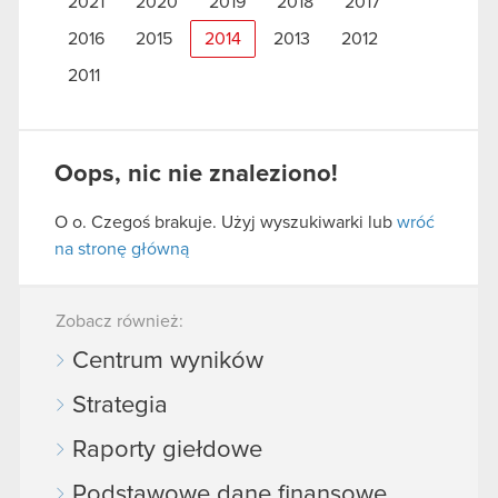
2021
2020
2019
2018
2017
2016
2015
2014
2013
2012
2011
Oops, nic nie znaleziono!
O o. Czegoś brakuje. Użyj wyszukiwarki lub
wróć
na stronę główną
Zobacz również:
Centrum wyników
Strategia
Raporty giełdowe
Podstawowe dane finansowe