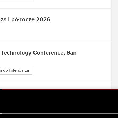
za I półrocze 2026
Technology Conference, San
j do kalendarza
t
a