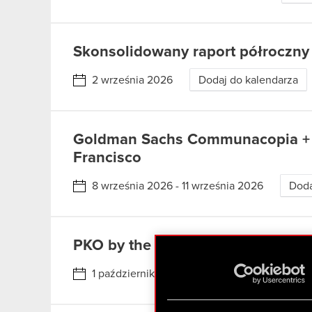
Skonsolidowany raport półroczny 
2 września 2026
Dodaj do kalendarza
Goldman Sachs Communacopia + 
Francisco
8 września 2026 - 11 września 2026
Doda
PKO by the Sea Conference, Sopo
1 października 2026
Dodaj do kalendarz