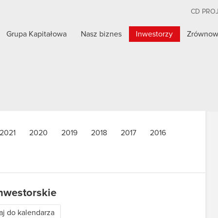
CD PRO
Grupa Kapitałowa
Nasz biznes
Inwestorzy
Zrównow
2021
2020
2019
2018
2017
2016
nwestorskie
j do kalendarza