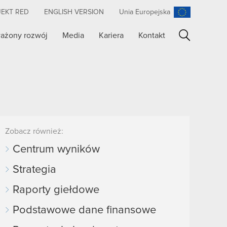
JEKT RED
ENGLISH VERSION
Unia Europejska
ażony rozwój
Media
Kariera
Kontakt
Szukaj
Zobacz również:
Centrum wyników
Strategia
Raporty giełdowe
Podstawowe dane finansowe