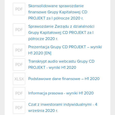
Skonsolidowane sprawozdanie
PDF
finansowe Grupy Kapitałowej CD
PROJEKT za I półrocze 2020 r.
Sprawozdanie Zarządu z działalności
PDF
Grupy Kapitałowej CD PROJEKT za I
półrocze 2020 r.
Prezentacja Grupy CD PROJEKT – wyniki
PDF
H1 2020 [EN]
Transkrypt audio webcastu Grupy CD
PDF
PROJEKT - wyniki H1 2020
Podstawowe dane finansowe – H1 2020
XLSX
Informacja prasowa - wyniki H1 2020
PDF
Czat z inwestorami indywidualnymi - 4
PDF
września 2020 r.