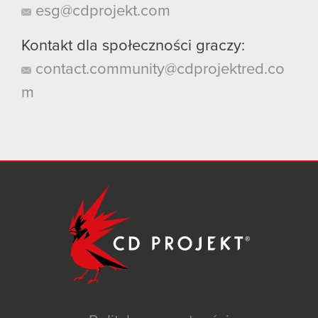
esg@cdprojekt.com
Kontakt dla społeczności graczy:
contact.community@cdprojektred.co
m