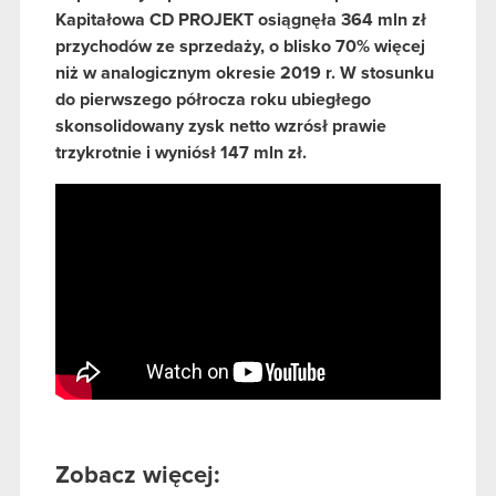
Kapitałowa CD PROJEKT osiągnęła 364 mln zł
przychodów ze sprzedaży, o blisko 70% więcej
niż w analogicznym okresie 2019 r. W stosunku
do pierwszego półrocza roku ubiegłego
skonsolidowany zysk netto wzrósł prawie
trzykrotnie i wyniósł 147 mln zł.
Zobacz więcej: