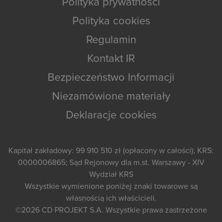
Polityka prywatności
Polityka cookies
Regulamin
Kontakt IR
Bezpieczeństwo Informacji
Niezamówione materiały
Deklaracje cookies
Kapitał zakładowy: 99 910 510 zł (opłacony w całości); KRS:
0000006865; Sąd Rejonowy dla m.st. Warszawy - XIV
Wydział KRS
Wszystkie wymienione poniżej znaki towarowe są
własnością ich właścicieli.
©2026
CD PROJEKT S.A.
Wszystkie prawa zastrzeżone