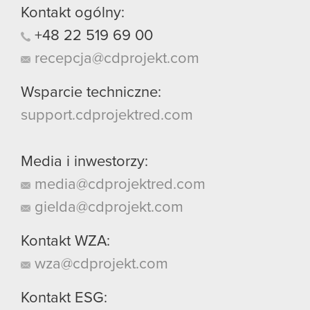
Kontakt ogólny:
+48
22
519
69
00
recepcja@cdprojekt.com
Wsparcie techniczne:
support.cdprojektred.com
Media i inwestorzy:
media@cdprojektred.com
gielda@cdprojekt.com
Kontakt WZA:
wza@cdprojekt.com
Kontakt ESG: