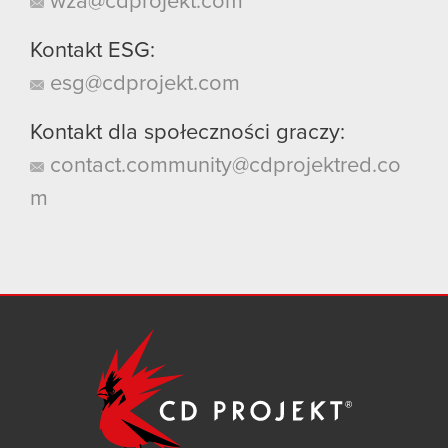
wza@cdprojekt.com
Kontakt ESG:
esg@cdprojekt.com
Kontakt dla społeczności graczy:
contact.community@cdprojektred.co
m