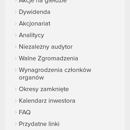
Akcje na giełdzie
Dywidenda
Akcjonariat
Analitycy
Niezależny audytor
Walne Zgromadzenia
Wynagrodzenia członków
organów
Okresy zamknięte
Kalendarz inwestora
FAQ
Przydatne linki