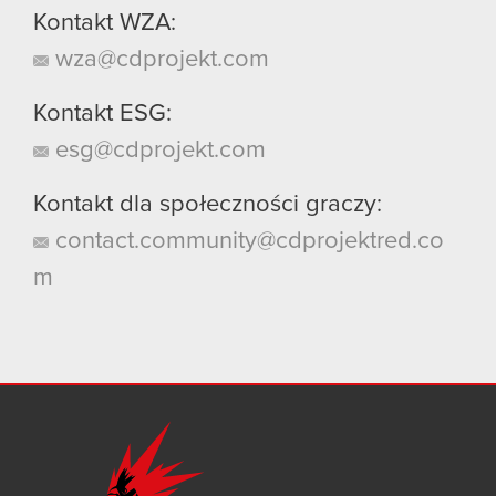
Kontakt WZA:
wza@cdprojekt.com
Kontakt ESG:
esg@cdprojekt.com
Kontakt dla społeczności graczy:
contact.community@cdprojektred.co
m