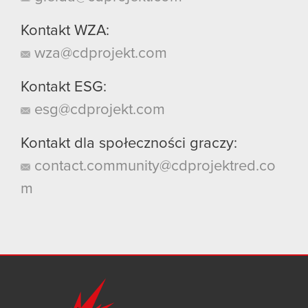
Kontakt WZA:
wza@cdprojekt.com
Kontakt ESG:
esg@cdprojekt.com
Kontakt dla społeczności graczy:
contact.community@cdprojektred.co
m