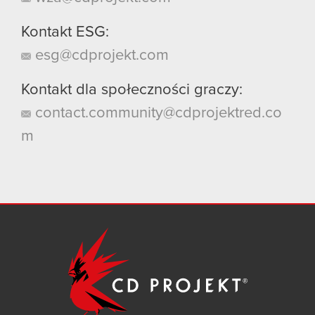
Kontakt ESG:
esg@cdprojekt.com
Kontakt dla społeczności graczy:
contact.community@cdprojektred.co
m