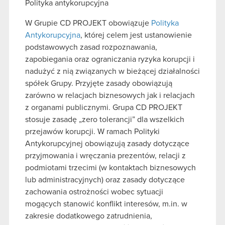
Polityka antykorupcyjna
W Grupie CD PROJEKT obowiązuje
Polityka
Antykorupcyjna
, której celem jest ustanowienie
podstawowych zasad rozpoznawania,
zapobiegania oraz ograniczania ryzyka korupcji i
nadużyć z nią związanych w bieżącej działalności
spółek Grupy. Przyjęte zasady obowiązują
zarówno w relacjach biznesowych jak i relacjach
z organami publicznymi. Grupa CD PROJEKT
stosuje zasadę „zero tolerancji” dla wszelkich
przejawów korupcji. W ramach Polityki
Antykorupcyjnej obowiązują zasady dotyczące
przyjmowania i wręczania prezentów, relacji z
podmiotami trzecimi (w kontaktach biznesowych
lub administracyjnych) oraz zasady dotyczące
zachowania ostrożności wobec sytuacji
mogących stanowić konflikt interesów, m.in. w
zakresie dodatkowego zatrudnienia,