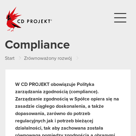
CD PROJEKT
Compliance
Start
Zrównoważony rozwój
Odpowiedzialne zarządzan
W CD PROJEKT obowiązuje Polityka
zarządzania zgodnością (compliance).
Zarządzanie zgodnością w Spółce opiera się na
zasadzie ciągłego doskonalenia, a także
dopasowania, zarówno do potrzeb
regulacyjnych jak i potrzeb bieżącej
działalności, tak aby zachowana została
równowaga pomiędzy zgodnością a obranymi