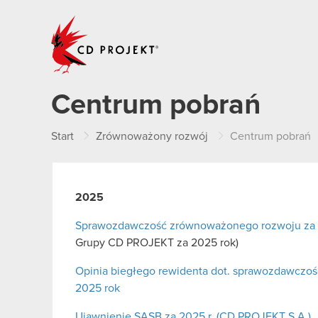
CD PROJEKT
Centrum pobrań
Start
Zrównoważony rozwój
Centrum pobrań
2025
Sprawozdawczość zrównoważonego rozwoju za 
Grupy CD PROJEKT za 2025 rok)
Opinia biegłego rewidenta dot. sprawozdawcz
2025 rok
Ujawnienie SASB za 2025 r. (CD PROJEKT S.A.)