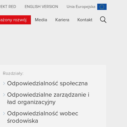
JEKT RED
ENGLISH VERSION
Unia Europejska
ażony rozwój
Media
Kariera
Kontakt
Szukaj
Rozdziały:
Odpowiedzialność społeczna
Odpowiedzialne zarządzanie i
ład organizacyjny
Odpowiedzialność wobec
środowiska