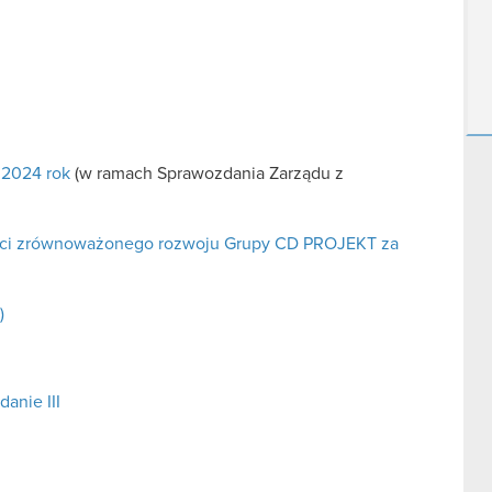
 2024 rok
(w ramach Sprawozdania Zarządu z
ości zrównoważonego rozwoju Grupy CD PROJEKT za
)
anie III