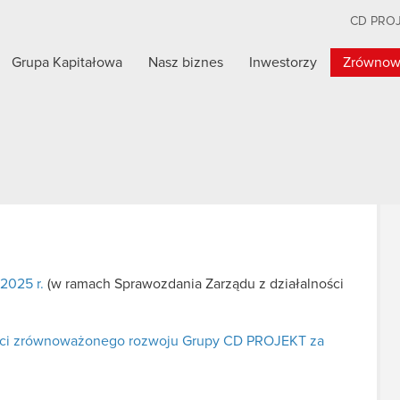
CD PRO
Grupa Kapitałowa
Nasz biznes
Inwestorzy
Zrównow
2025 r.
(w ramach Sprawozdania Zarządu z działalności
ości zrównoważonego rozwoju Grupy CD PROJEKT za