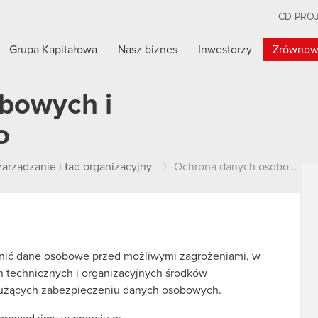
CD PRO
Grupa Kapitałowa
Nasz biznes
Inwestorzy
Zrównow
bowych i
o
arządzanie i ład organizacyjny
Ochrona danych osobowych i cyberbezpieczeństwo
onić dane osobowe przed możliwymi zagrożeniami, w
 technicznych i organizacyjnych środków
służących zabezpieczeniu danych osobowych.