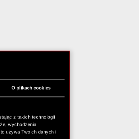
O plikach cookies
ając z takich technologii
chże, wychodzenia
kto używa Twoich danych i