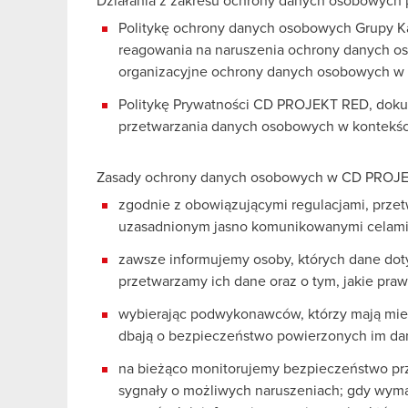
Działania z zakresu ochrony danych osobowych 
Politykę ochrony danych osobowych Grupy K
reagowania na naruszenia ochrony danych o
organizacyjne ochrony danych osobowych w
Politykę Prywatności CD PROJEKT RED, doku
przetwarzania danych osobowych w kontekśc
Zasady ochrony danych osobowych w CD PROJE
zgodnie z obowiązującymi regulacjami, prze
uzasadnionym jasno komunikowanymi celami
zawsze informujemy osoby, których dane dotyc
przetwarzamy ich dane oraz o tym, jakie praw
wybierając podwykonawców, którzy mają mie
dbają o bezpieczeństwo powierzonych im da
na bieżąco monitorujemy bezpieczeństwo pr
sygnały o możliwych naruszeniach; gdy wyma