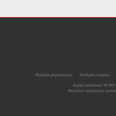
Polityka prywatności
Polityka cookies
Kapitał zakładowy: 99 910
Wszystkie wymienione poniżej