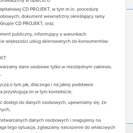
prowadzimy w oparciu o:
apitałowej CD PROJEKT, w tym m.in. procedurę
sobowych, dokument wewnętrzny określający ramy
 Grupie CD PROJEKT, oraz
ment publiczny, informujący o warunkach
ie większości usług skierowanych do konsumentów.
KT:
twarzamy dane osobowe tylko w niezbędnym zakresie,
,
zą o tym jak, dlaczego i na jakiej podstawie
a przysługują im w tym kontekście,
ć dostęp do danych osobowych, upewniamy się, że
nych,
zetwarzanych danych osobowych i reagujemy na
ga tego sytuacja, zgłaszamy naruszenie do właściwych