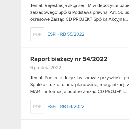
Temat: Rejestracja akcji serii M w depozycie pa
zakładowego Spółki Podstawa prawna: Art. 56 ust.
okresowe Zarząd CD PROJEKT Spółka Akcyjna…
ESPI - RB 55/2022
PDF
Raport bieżący nr 54/2022
6 grudnia 2022
Temat: Podjęcie decyzji w sprawie przyszłości 
Spokko sp. z o.o. oraz planowanej reorganizacji
MAR – informacje poufne Zarząd CD PROJEKT…
ESPI - RB 54/2022
PDF