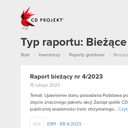
CD PROJEKT
Typ raportu:
Bieżące
Start
Inwestorzy
Raporty giełdowe
Bieżąc
Raport bieżący nr 4/2023
15 lutego 2023
Temat: Ujawnienie stanu posiadania Podstawa praw
zbycie znacznego pakietu akcji Zarząd spółki C
publicznej wiadomości treść otrzymanego…
Czyt
ESPI - RB 4/2023
PDF