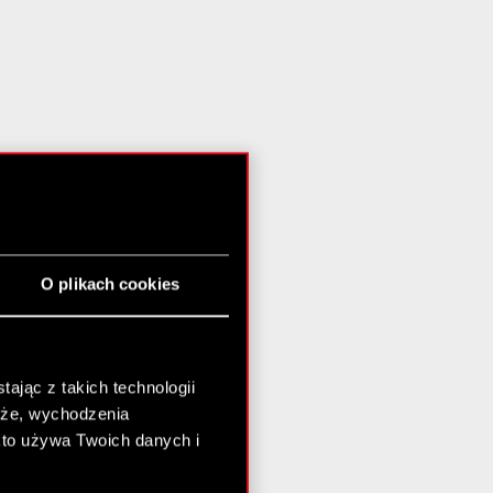
O plikach cookies
ając z takich technologii
chże, wychodzenia
kto używa Twoich danych i