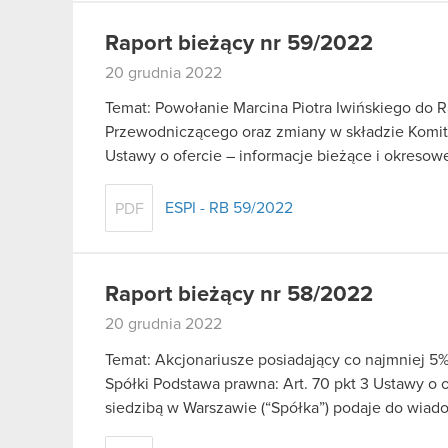
Raport bieżący nr 59/2022
20 grudnia 2022
Temat: Powołanie Marcina Piotra Iwińskiego do R
Przewodniczącego oraz zmiany w składzie Komite
Ustawy o ofercie – informacje bieżące i okreso
ESPI - RB 59/2022
PDF
Raport bieżący nr 58/2022
20 grudnia 2022
Temat: Akcjonariusze posiadający co najmniej
Spółki Podstawa prawna: Art. 70 pkt 3 Ustawy o
siedzibą w Warszawie (“Spółka”) podaje do wia