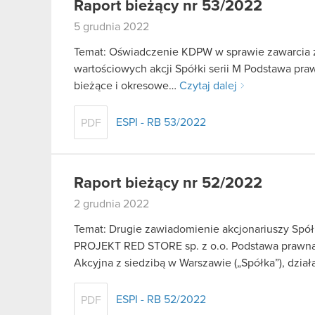
Raport bieżący nr 53/2022
5 grudnia 2022
Temat: Oświadczenie KDPW w sprawie zawarcia z
wartościowych akcji Spółki serii M Podstawa prawn
bieżące i okresowe…
Czytaj dalej
ESPI - RB 53/2022
PDF
Raport bieżący nr 52/2022
2 grudnia 2022
Temat: Drugie zawiadomienie akcjonariuszy Spół
PROJEKT RED STORE sp. z o.o. Podstawa prawna
Akcyjna z siedzibą w Warszawie („Spółka”), dzia
ESPI - RB 52/2022
PDF