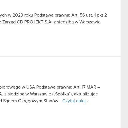
ch w 2023 roku Podstawa prawna: Art. 56 ust. 1 pkt 2
we Zarząd CD PROJEKT S.A. z siedzibą w Warszawie
zbiorowego w USA Podstawa prawna: Art. 17 MAR –
z siedzibą w Warszawie („Spółka”), aktualizując
ed Sądem Okręgowym Stanów…
Czytaj dalej