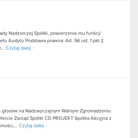
ady Nadzorczej Spółki, powierzenie mu funkcji
tu Audytu Podstawa prawna: Art. 56 ust. 1 pkt 2
we…
Czytaj dalej
 5% głosów na Nadzwyczajnym Walnym Zgromadzeniu
 ofercie Zarząd Spółki CD PROJEKT Spółka Akcyjna z
domości,…
Czytaj dalej