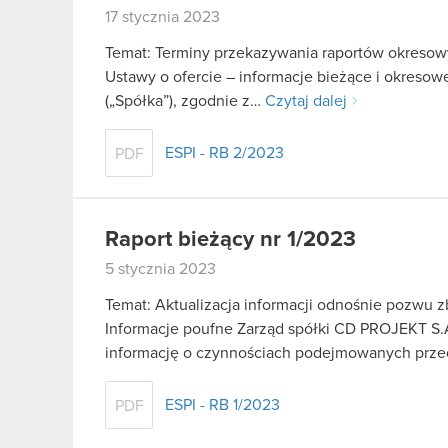
17 stycznia 2023
Temat: Terminy przekazywania raportów okresowy
Ustawy o ofercie – informacje bieżące i okreso
(„Spółka”), zgodnie z…
Czytaj dalej
ESPI - RB 2/2023
PDF
Raport bieżący nr 1/2023
5 stycznia 2023
Temat: Aktualizacja informacji odnośnie pozwu 
Informacje poufne Zarząd spółki CD PROJEKT S.A. 
informację o czynnościach podejmowanych prz
ESPI - RB 1/2023
PDF