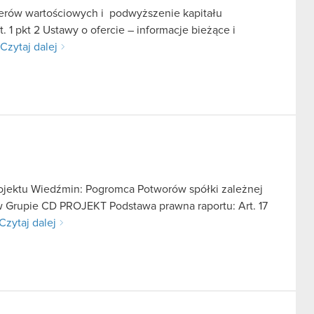
pierów wartościowych i podwyższenie kapitału
 1 pkt 2 Ustawy o ofercie – informacje bieżące i
Czytaj dalej
projektu Wiedźmin: Pogromca Potworów spółki zależnej
 w Grupie CD PROJEKT Podstawa prawna raportu: Art. 17
Czytaj dalej