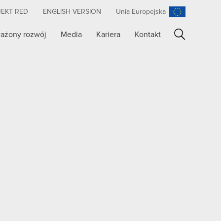
JEKT RED
ENGLISH VERSION
Unia Europejska
ażony rozwój
Media
Kariera
Kontakt
Szukaj