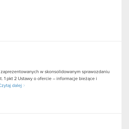
i zaprezentowanych w skonsolidowanym sprawozdaniu
. 1 pkt 2 Ustawy o ofercie – informacje bieżące i
Czytaj dalej