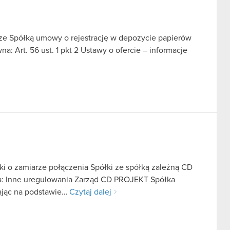
e Spółką umowy o rejestrację w depozycie papierów
a: Art. 56 ust. 1 pkt 2 Ustawy o ofercie – informacje
ki o zamiarze połączenia Spółki ze spółką zależną CD
: Inne uregulowania Zarząd CD PROJEKT Spółka
łając na podstawie…
Czytaj dalej