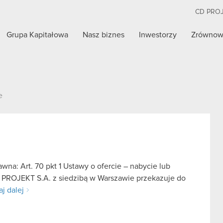
CD PRO
Grupa Kapitałowa
Nasz biznes
Inwestorzy
Zrównow
e
na: Art. 70 pkt 1 Ustawy o ofercie – nabycie lub
D PROJEKT S.A. z siedzibą w Warszawie przekazuje do
aj dalej