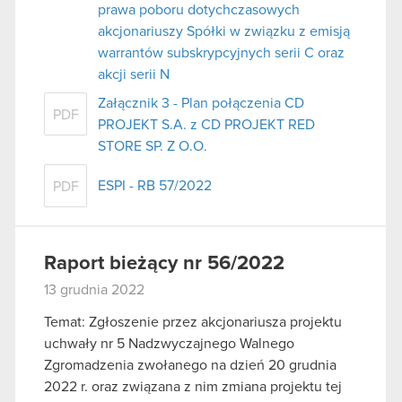
prawa poboru dotychczasowych
akcjonariuszy Spółki w związku z emisją
warrantów subskrypcyjnych serii C oraz
akcji serii N
Załącznik 3 - Plan połączenia CD
PDF
PROJEKT S.A. z CD PROJEKT RED
STORE SP. Z O.O.
ESPI - RB 57/2022
PDF
Raport bieżący nr 56/2022
13 grudnia 2022
Temat: Zgłoszenie przez akcjonariusza projektu
uchwały nr 5 Nadzwyczajnego Walnego
Zgromadzenia zwołanego na dzień 20 grudnia
2022 r. oraz związana z nim zmiana projektu tej