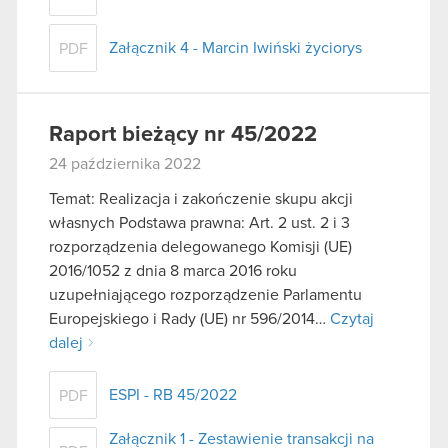
Załącznik 4 - Marcin Iwiński życiorys
PDF
Raport bieżący nr 45/2022
24 października 2022
Temat: Realizacja i zakończenie skupu akcji
własnych Podstawa prawna: Art. 2 ust. 2 i 3
rozporządzenia delegowanego Komisji (UE)
2016/1052 z dnia 8 marca 2016 roku
uzupełniającego rozporządzenie Parlamentu
Europejskiego i Rady (UE) nr 596/2014…
Czytaj
dalej
ESPI - RB 45/2022
PDF
Załącznik 1 - Zestawienie transakcji na