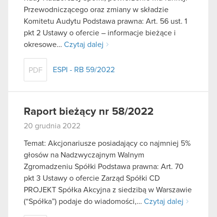
Przewodniczącego oraz zmiany w składzie
Komitetu Audytu Podstawa prawna: Art. 56 ust. 1
pkt 2 Ustawy o ofercie – informacje bieżące i
okresowe…
Czytaj dalej
ESPI - RB 59/2022
PDF
Raport bieżący nr 58/2022
20 grudnia 2022
Temat: Akcjonariusze posiadający co najmniej 5%
głosów na Nadzwyczajnym Walnym
Zgromadzeniu Spółki Podstawa prawna: Art. 70
pkt 3 Ustawy o ofercie Zarząd Spółki CD
PROJEKT Spółka Akcyjna z siedzibą w Warszawie
(“Spółka”) podaje do wiadomości,…
Czytaj dalej