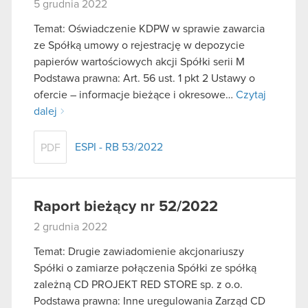
5 grudnia 2022
Temat: Oświadczenie KDPW w sprawie zawarcia
ze Spółką umowy o rejestrację w depozycie
papierów wartościowych akcji Spółki serii M
Podstawa prawna: Art. 56 ust. 1 pkt 2 Ustawy o
ofercie – informacje bieżące i okresowe…
Czytaj
dalej
ESPI - RB 53/2022
PDF
Raport bieżący nr 52/2022
2 grudnia 2022
Temat: Drugie zawiadomienie akcjonariuszy
Spółki o zamiarze połączenia Spółki ze spółką
zależną CD PROJEKT RED STORE sp. z o.o.
Podstawa prawna: Inne uregulowania Zarząd CD