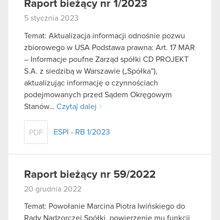
Raport bieżący nr 1/2023
5 stycznia 2023
Temat: Aktualizacja informacji odnośnie pozwu
zbiorowego w USA Podstawa prawna: Art. 17 MAR
– Informacje poufne Zarząd spółki CD PROJEKT
S.A. z siedzibą w Warszawie („Spółka”),
aktualizując informację o czynnościach
podejmowanych przed Sądem Okręgowym
Stanów…
Czytaj dalej
ESPI - RB 1/2023
PDF
Raport bieżący nr 59/2022
20 grudnia 2022
Temat: Powołanie Marcina Piotra Iwińskiego do
Rady Nadzorczej Spółki, powierzenie mu funkcji