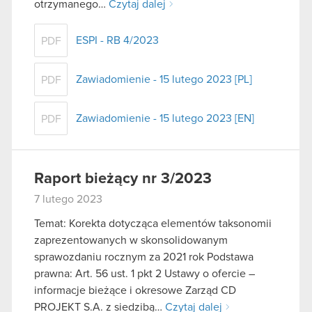
otrzymanego…
Czytaj dalej
ESPI - RB 4/2023
PDF
Zawiadomienie - 15 lutego 2023 [PL]
PDF
Zawiadomienie - 15 lutego 2023 [EN]
PDF
Raport bieżący nr 3/2023
7 lutego 2023
Temat: Korekta dotycząca elementów taksonomii
zaprezentowanych w skonsolidowanym
sprawozdaniu rocznym za 2021 rok Podstawa
prawna: Art. 56 ust. 1 pkt 2 Ustawy o ofercie –
informacje bieżące i okresowe Zarząd CD
PROJEKT S.A. z siedzibą…
Czytaj dalej