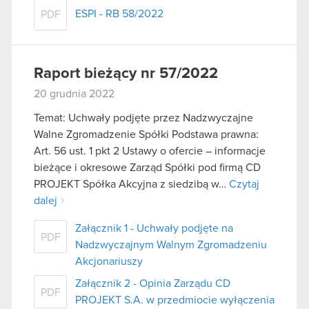
ESPI - RB 58/2022
PDF
Raport bieżący nr 57/2022
20 grudnia 2022
Temat: Uchwały podjęte przez Nadzwyczajne
Walne Zgromadzenie Spółki Podstawa prawna:
Art. 56 ust. 1 pkt 2 Ustawy o ofercie – informacje
bieżące i okresowe Zarząd Spółki pod firmą CD
PROJEKT Spółka Akcyjna z siedzibą w…
Czytaj
dalej
Załącznik 1 - Uchwały podjęte na
PDF
Nadzwyczajnym Walnym Zgromadzeniu
Akcjonariuszy
Załącznik 2 - Opinia Zarządu CD
PDF
PROJEKT S.A. w przedmiocie wyłączenia