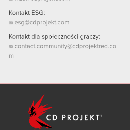
Kontakt ESG:
esg@cdprojekt.com
Kontakt dla społeczności graczy:
contact.community@cdprojektred.co
m