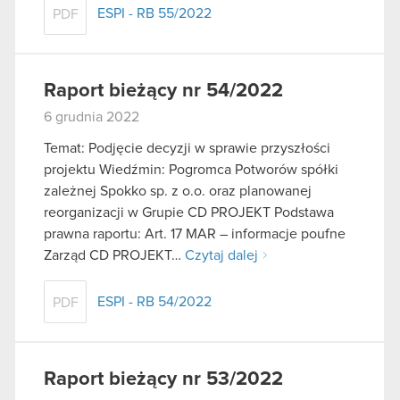
ESPI - RB 55/2022
PDF
Raport bieżący nr 54/2022
6 grudnia 2022
Temat: Podjęcie decyzji w sprawie przyszłości
projektu Wiedźmin: Pogromca Potworów spółki
zależnej Spokko sp. z o.o. oraz planowanej
reorganizacji w Grupie CD PROJEKT Podstawa
prawna raportu: Art. 17 MAR – informacje poufne
Zarząd CD PROJEKT…
Czytaj dalej
ESPI - RB 54/2022
PDF
Raport bieżący nr 53/2022