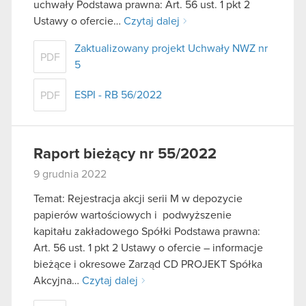
uchwały Podstawa prawna: Art. 56 ust. 1 pkt 2
Ustawy o ofercie…
Czytaj dalej
Zaktualizowany projekt Uchwały NWZ nr
PDF
5
ESPI - RB 56/2022
PDF
Raport bieżący nr 55/2022
9 grudnia 2022
Temat: Rejestracja akcji serii M w depozycie
papierów wartościowych i podwyższenie
kapitału zakładowego Spółki Podstawa prawna:
Art. 56 ust. 1 pkt 2 Ustawy o ofercie – informacje
bieżące i okresowe Zarząd CD PROJEKT Spółka
Akcyjna…
Czytaj dalej