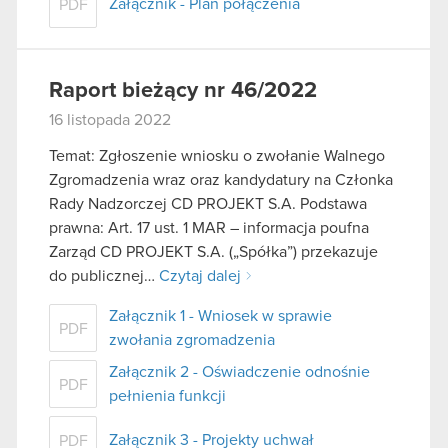
Załącznik - Plan połączenia
PDF
Raport bieżący nr 46/2022
16 listopada 2022
Temat: Zgłoszenie wniosku o zwołanie Walnego
Zgromadzenia wraz oraz kandydatury na Członka
Rady Nadzorczej CD PROJEKT S.A. Podstawa
prawna: Art. 17 ust. 1 MAR – informacja poufna
Zarząd CD PROJEKT S.A. („Spółka”) przekazuje
do publicznej…
Czytaj dalej
Załącznik 1 - Wniosek w sprawie
PDF
zwołania zgromadzenia
Załącznik 2 - Oświadczenie odnośnie
PDF
pełnienia funkcji
Załącznik 3 - Projekty uchwał
PDF