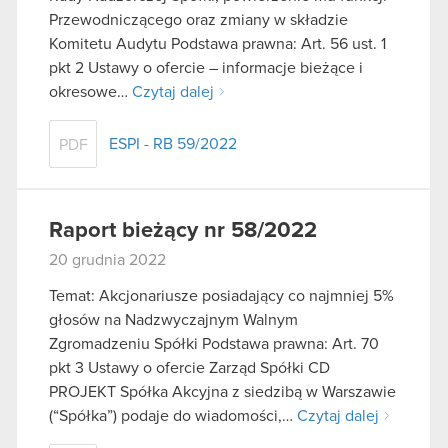
Przewodniczącego oraz zmiany w składzie
Komitetu Audytu Podstawa prawna: Art. 56 ust. 1
pkt 2 Ustawy o ofercie – informacje bieżące i
okresowe…
Czytaj dalej
ESPI - RB 59/2022
PDF
Raport bieżący nr 58/2022
20 grudnia 2022
Temat: Akcjonariusze posiadający co najmniej 5%
głosów na Nadzwyczajnym Walnym
Zgromadzeniu Spółki Podstawa prawna: Art. 70
pkt 3 Ustawy o ofercie Zarząd Spółki CD
PROJEKT Spółka Akcyjna z siedzibą w Warszawie
(“Spółka”) podaje do wiadomości,…
Czytaj dalej