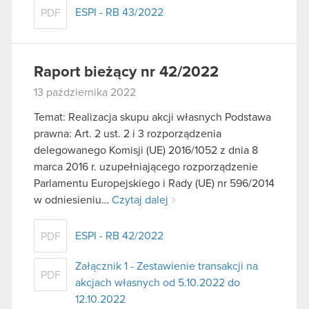
ESPI - RB 43/2022
PDF
Raport bieżący nr 42/2022
13 października 2022
Temat: Realizacja skupu akcji własnych Podstawa
prawna: Art. 2 ust. 2 i 3 rozporządzenia
delegowanego Komisji (UE) 2016/1052 z dnia 8
marca 2016 r. uzupełniającego rozporządzenie
Parlamentu Europejskiego i Rady (UE) nr 596/2014
w odniesieniu…
Czytaj dalej
ESPI - RB 42/2022
PDF
Załącznik 1 - Zestawienie transakcji na
PDF
akcjach własnych od 5.10.2022 do
12.10.2022