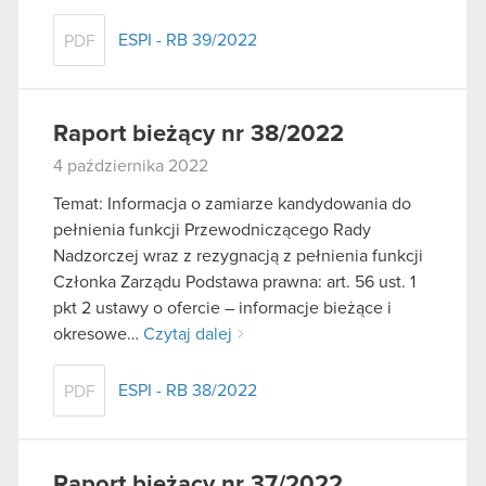
ESPI - RB 39/2022
PDF
Raport bieżący nr 38/2022
4 października 2022
Temat: Informacja o zamiarze kandydowania do
pełnienia funkcji Przewodniczącego Rady
Nadzorczej wraz z rezygnacją z pełnienia funkcji
Członka Zarządu Podstawa prawna: art. 56 ust. 1
pkt 2 ustawy o ofercie – informacje bieżące i
okresowe…
Czytaj dalej
ESPI - RB 38/2022
PDF
Raport bieżący nr 37/2022