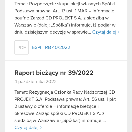
Temat: Rozpoczęcie skupu akcji własnych Spółki
Podstawa prawna: Art. 17 ust. 1 MAR – informacje
poufne Zarząd CD PROJEKT S.A. z siedzibą w
Warszawie (dalej: „Spółka”) informuje, iż podjął w
dniu dzisiejszym decyzję w sprawie…
Czytaj dalej
ESPI - RB 40/2022
PDF
Raport bieżący nr 39/2022
4 października 2022
Temat: Rezygnacja Członka Rady Nadzorczej CD
PROJEKT S.A. Podstawa prawna: Art. 56 ust. 1 pkt
2 ustawy o ofercie – informacje bieżące i
okresowe Zarząd spółki CD PROJEKT S.A. z
siedzibą w Warszawie („Spółka”) informuje,…
Czytaj dalej