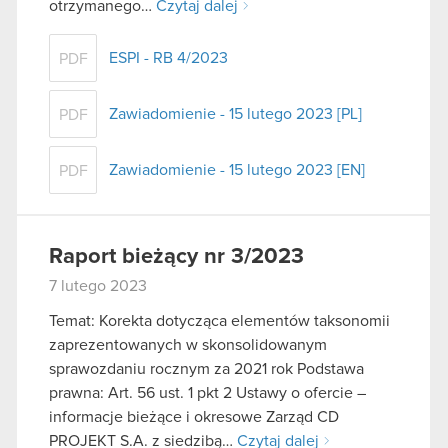
otrzymanego…
Czytaj dalej
ESPI - RB 4/2023
PDF
Zawiadomienie - 15 lutego 2023 [PL]
PDF
Zawiadomienie - 15 lutego 2023 [EN]
PDF
Raport bieżący nr 3/2023
7 lutego 2023
Temat: Korekta dotycząca elementów taksonomii
zaprezentowanych w skonsolidowanym
sprawozdaniu rocznym za 2021 rok Podstawa
prawna: Art. 56 ust. 1 pkt 2 Ustawy o ofercie –
informacje bieżące i okresowe Zarząd CD
PROJEKT S.A. z siedzibą…
Czytaj dalej