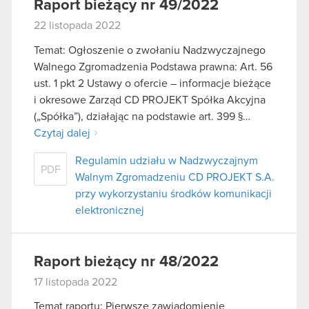
Raport bieżący nr 49/2022
22 listopada 2022
Temat: Ogłoszenie o zwołaniu Nadzwyczajnego
Walnego Zgromadzenia Podstawa prawna: Art. 56
ust. 1 pkt 2 Ustawy o ofercie – informacje bieżące
i okresowe Zarząd CD PROJEKT Spółka Akcyjna
(„Spółka”), działając na podstawie art. 399 §…
Czytaj dalej
Regulamin udziału w Nadzwyczajnym
PDF
Walnym Zgromadzeniu CD PROJEKT S.A.
przy wykorzystaniu środków komunikacji
elektronicznej
Raport bieżący nr 48/2022
17 listopada 2022
Temat raportu: Pierwsze zawiadomienie