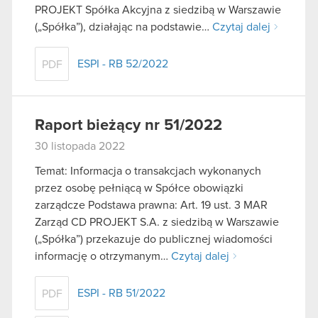
PROJEKT Spółka Akcyjna z siedzibą w Warszawie
(„Spółka”), działając na podstawie…
Czytaj dalej
ESPI - RB 52/2022
PDF
Raport bieżący nr 51/2022
30 listopada 2022
Temat: Informacja o transakcjach wykonanych
przez osobę pełniącą w Spółce obowiązki
zarządcze Podstawa prawna: Art. 19 ust. 3 MAR
Zarząd CD PROJEKT S.A. z siedzibą w Warszawie
(„Spółka”) przekazuje do publicznej wiadomości
informację o otrzymanym…
Czytaj dalej
ESPI - RB 51/2022
PDF