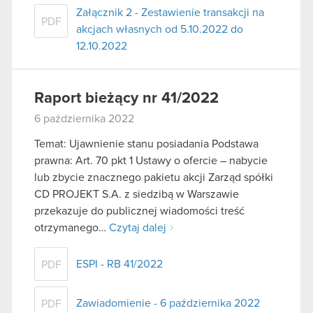
Załącznik 2 - Zestawienie transakcji na
PDF
akcjach własnych od 5.10.2022 do
12.10.2022
Raport bieżący nr 41/2022
6 października 2022
Temat: Ujawnienie stanu posiadania Podstawa
prawna: Art. 70 pkt 1 Ustawy o ofercie – nabycie
lub zbycie znacznego pakietu akcji Zarząd spółki
CD PROJEKT S.A. z siedzibą w Warszawie
przekazuje do publicznej wiadomości treść
otrzymanego…
Czytaj dalej
ESPI - RB 41/2022
PDF
Zawiadomienie - 6 października 2022
PDF