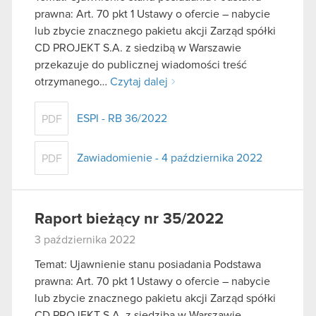
prawna: Art. 70 pkt 1 Ustawy o ofercie – nabycie
lub zbycie znacznego pakietu akcji Zarząd spółki
CD PROJEKT S.A. z siedzibą w Warszawie
przekazuje do publicznej wiadomości treść
otrzymanego…
Czytaj dalej
ESPI - RB 36/2022
PDF
Zawiadomienie - 4 października 2022
PDF
Raport bieżący nr 35/2022
3 października 2022
Temat: Ujawnienie stanu posiadania Podstawa
prawna: Art. 70 pkt 1 Ustawy o ofercie – nabycie
lub zbycie znacznego pakietu akcji Zarząd spółki
CD PROJEKT S.A. z siedzibą w Warszawie