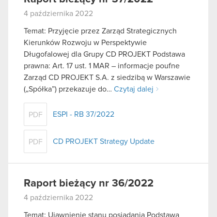
4 października 2022
Temat: Przyjęcie przez Zarząd Strategicznych
Kierunków Rozwoju w Perspektywie
Długofalowej dla Grupy CD PROJEKT Podstawa
prawna: Art. 17 ust. 1 MAR – informacje poufne
Zarząd CD PROJEKT S.A. z siedzibą w Warszawie
(„Spółka”) przekazuje do…
Czytaj dalej
ESPI - RB 37/2022
PDF
CD PROJEKT Strategy Update
PDF
Raport bieżący nr 36/2022
4 października 2022
Temat: Ujawnienie stanu posiadania Podstawa