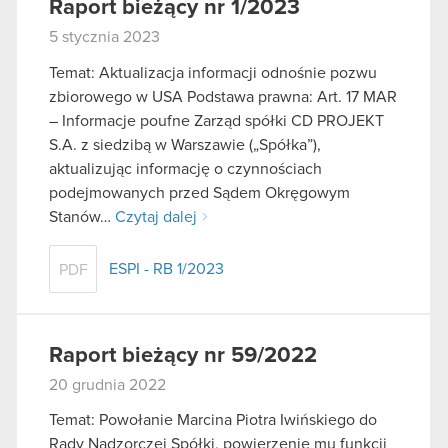
Raport bieżący nr 1/2023
5 stycznia 2023
Temat: Aktualizacja informacji odnośnie pozwu
zbiorowego w USA Podstawa prawna: Art. 17 MAR
– Informacje poufne Zarząd spółki CD PROJEKT
S.A. z siedzibą w Warszawie („Spółka”),
aktualizując informację o czynnościach
podejmowanych przed Sądem Okręgowym
Stanów…
Czytaj dalej
ESPI - RB 1/2023
PDF
Raport bieżący nr 59/2022
20 grudnia 2022
Temat: Powołanie Marcina Piotra Iwińskiego do
Rady Nadzorczej Spółki, powierzenie mu funkcji