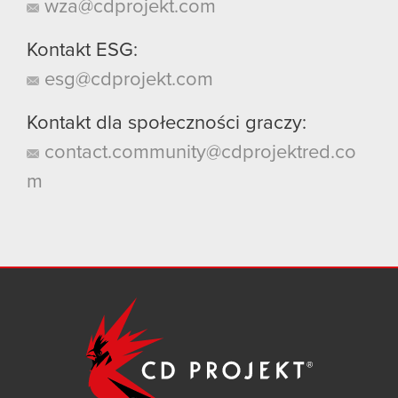
wza@cdprojekt.com
Kontakt ESG:
esg@cdprojekt.com
Kontakt dla społeczności graczy:
contact.community@cdprojektred.co
m