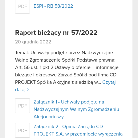
ESPI - RB 58/2022
PDF
Raport bieżący nr 57/2022
20 grudnia 2022
Temat: Uchwały podjęte przez Nadzwyczajne
Walne Zgromadzenie Spółki Podstawa prawna:
Art. 56 ust. 1 pkt 2 Ustawy o ofercie – informacje
bieżące i okresowe Zarząd Spółki pod firmą CD
PROJEKT Spółka Akcyjna z siedzibą w…
Czytaj
dalej
Załącznik 1 - Uchwały podjęte na
PDF
Nadzwyczajnym Walnym Zgromadzeniu
Akcjonariuszy
Załącznik 2 - Opinia Zarządu CD
PDF
PROJEKT S.A. w przedmiocie wyłączenia