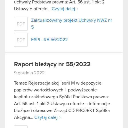
uchwały Podstawa prawna: Art. 56 ust. 1 pkt 2
Ustawy o ofercie…
Czytaj dalej
Zaktualizowany projekt Uchwały NWZ nr
PDF
5
ESPI - RB 56/2022
PDF
Raport bieżący nr 55/2022
9 grudnia 2022
Temat: Rejestracja akcji serii M w depozycie
papierów wartościowych i podwyższenie
kapitału zakładowego Spółki Podstawa prawna:
Art. 56 ust. 1 pkt 2 Ustawy o ofercie – informacje
bieżące i okresowe Zarząd CD PROJEKT Spółka
Akcyjna…
Czytaj dalej