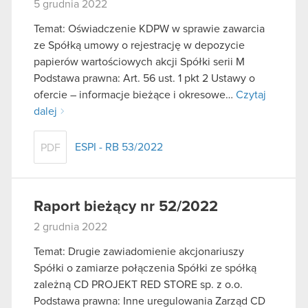
5 grudnia 2022
Temat: Oświadczenie KDPW w sprawie zawarcia
ze Spółką umowy o rejestrację w depozycie
papierów wartościowych akcji Spółki serii M
Podstawa prawna: Art. 56 ust. 1 pkt 2 Ustawy o
ofercie – informacje bieżące i okresowe…
Czytaj
dalej
ESPI - RB 53/2022
PDF
Raport bieżący nr 52/2022
2 grudnia 2022
Temat: Drugie zawiadomienie akcjonariuszy
Spółki o zamiarze połączenia Spółki ze spółką
zależną CD PROJEKT RED STORE sp. z o.o.
Podstawa prawna: Inne uregulowania Zarząd CD