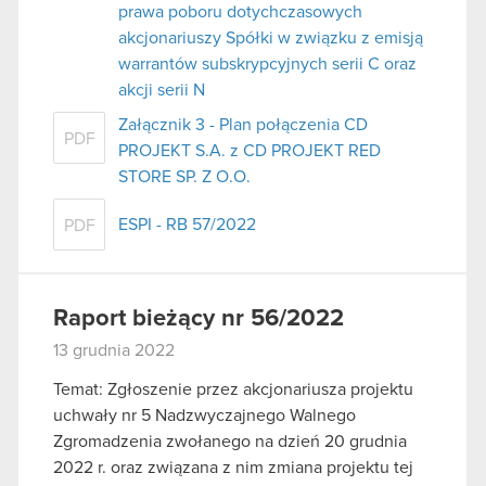
prawa poboru dotychczasowych
akcjonariuszy Spółki w związku z emisją
warrantów subskrypcyjnych serii C oraz
akcji serii N
Załącznik 3 - Plan połączenia CD
PDF
PROJEKT S.A. z CD PROJEKT RED
STORE SP. Z O.O.
ESPI - RB 57/2022
PDF
Raport bieżący nr 56/2022
13 grudnia 2022
Temat: Zgłoszenie przez akcjonariusza projektu
uchwały nr 5 Nadzwyczajnego Walnego
Zgromadzenia zwołanego na dzień 20 grudnia
2022 r. oraz związana z nim zmiana projektu tej