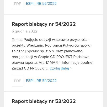
ESPI - RB 55/2022
PDF
Raport bieżący nr 54/2022
6 grudnia 2022
Temat: Podjęcie decyzji w sprawie przyszłości
projektu Wiedźmin: Pogromca Potworów spółki
zależnej Spokko sp. z o.o. oraz planowanej
reorganizacji w Grupie CD PROJEKT Podstawa
prawna raportu: Art. 17 MAR – informacje poufne
Zarząd CD PROJEKT…
Czytaj dalej
ESPI - RB 54/2022
PDF
Raport bieżący nr 53/2022