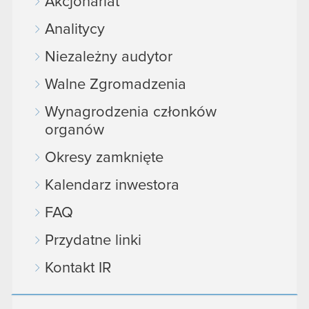
Akcjonariat
Analitycy
Niezależny audytor
Walne Zgromadzenia
Wynagrodzenia członków
organów
Okresy zamknięte
Kalendarz inwestora
FAQ
Przydatne linki
Kontakt IR