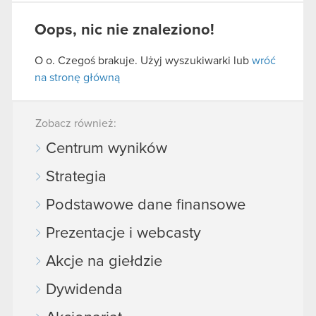
Oops, nic nie znaleziono!
O o. Czegoś brakuje. Użyj wyszukiwarki lub
wróć
na stronę główną
Zobacz również:
Centrum wyników
Strategia
Podstawowe dane finansowe
Prezentacje i webcasty
Akcje na giełdzie
Dywidenda