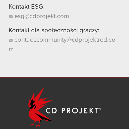
Kontakt ESG:
esg@cdprojekt.com
Kontakt dla społeczności graczy:
contact.community@cdprojektred.co
m