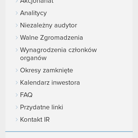
Akcjonariat
Analitycy
Niezależny audytor
Walne Zgromadzenia
Wynagrodzenia członków
organów
Okresy zamknięte
Kalendarz inwestora
FAQ
Przydatne linki
Kontakt IR