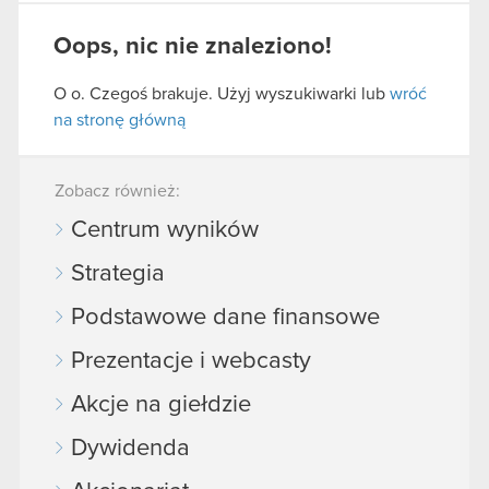
Oops, nic nie znaleziono!
O o. Czegoś brakuje. Użyj wyszukiwarki lub
wróć
na stronę główną
Zobacz również:
Centrum wyników
Strategia
Podstawowe dane finansowe
Prezentacje i webcasty
Akcje na giełdzie
Dywidenda