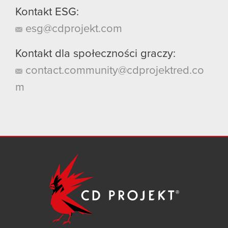
Kontakt ESG:
esg@cdprojekt.com
Kontakt dla społeczności graczy:
contact.community@cdprojektred.co
m