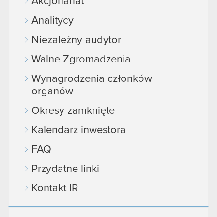
Akcjonariat
Analitycy
Niezależny audytor
Walne Zgromadzenia
Wynagrodzenia członków
organów
Okresy zamknięte
Kalendarz inwestora
FAQ
Przydatne linki
Kontakt IR