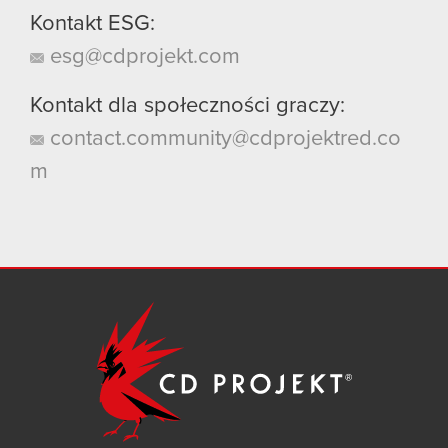
Kontakt ESG:
esg@cdprojekt.com
Kontakt dla społeczności graczy:
contact.community@cdprojektred.co
m