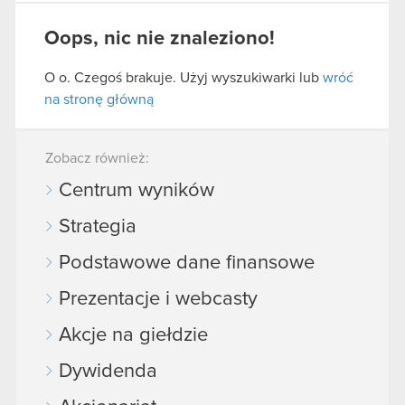
Oops, nic nie znaleziono!
O o. Czegoś brakuje. Użyj wyszukiwarki lub
wróć
na stronę główną
Zobacz również:
Centrum wyników
Strategia
Podstawowe dane finansowe
Prezentacje i webcasty
Akcje na giełdzie
Dywidenda