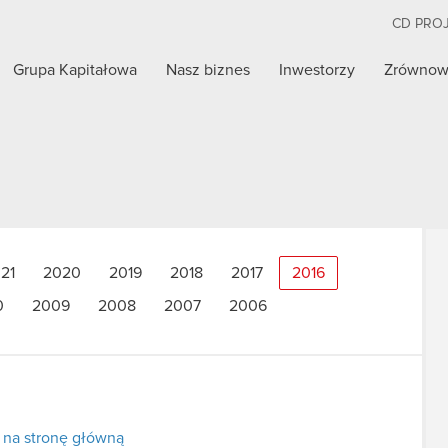
CD PRO
Grupa Kapitałowa
Nasz biznes
Inwestorzy
Zrównow
21
2020
2019
2018
2017
2016
0
2009
2008
2007
2006
 na stronę główną