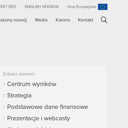
JEKT RED
ENGLISH VERSION
Unia Europejska
ażony rozwój
Media
Kariera
Kontakt
Szukaj
Zobacz również:
Centrum wyników
Strategia
Podstawowe dane finansowe
Prezentacje i webcasty