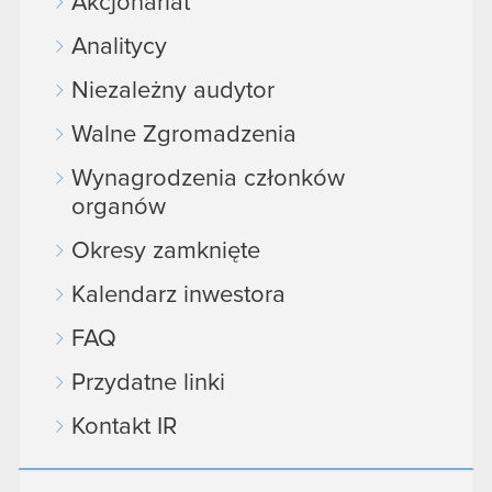
Akcjonariat
Analitycy
Niezależny audytor
Walne Zgromadzenia
Wynagrodzenia członków
organów
Okresy zamknięte
Kalendarz inwestora
FAQ
Przydatne linki
Kontakt IR