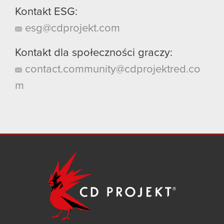
Kontakt ESG:
esg@cdprojekt.com
Kontakt dla społeczności graczy:
contact.community@cdprojektred.co
m