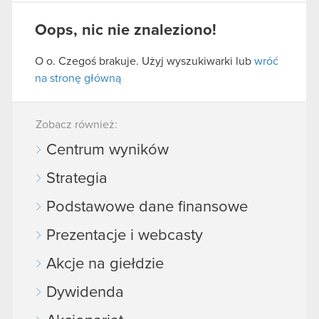
Oops, nic nie znaleziono!
O o. Czegoś brakuje. Użyj wyszukiwarki lub
wróć
na stronę główną
Zobacz również:
Centrum wyników
Strategia
Podstawowe dane finansowe
Prezentacje i webcasty
Akcje na giełdzie
Dywidenda