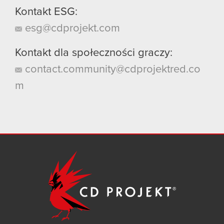
Kontakt ESG:
esg@cdprojekt.com
Kontakt dla społeczności graczy:
contact.community@cdprojektred.co
m