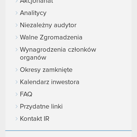
Akcjonariat
Analitycy
Niezależny audytor
Walne Zgromadzenia
Wynagrodzenia członków
organów
Okresy zamknięte
Kalendarz inwestora
FAQ
Przydatne linki
Kontakt IR