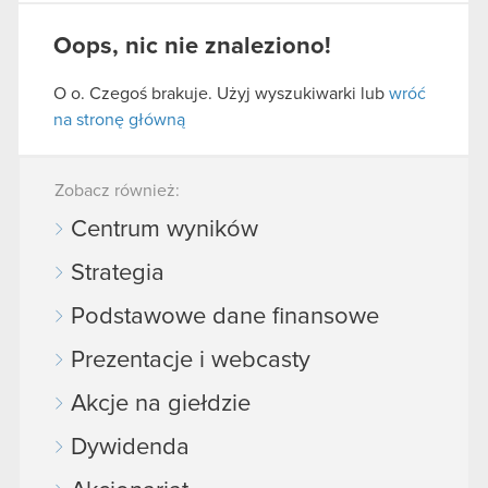
Oops, nic nie znaleziono!
O o. Czegoś brakuje. Użyj wyszukiwarki lub
wróć
na stronę główną
Zobacz również:
Centrum wyników
Strategia
Podstawowe dane finansowe
Prezentacje i webcasty
Akcje na giełdzie
Dywidenda