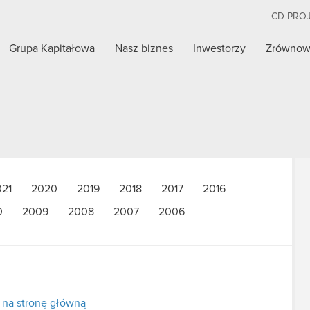
CD PRO
Grupa Kapitałowa
Nasz biznes
Inwestorzy
Zrównow
021
2020
2019
2018
2017
2016
0
2009
2008
2007
2006
 na stronę główną