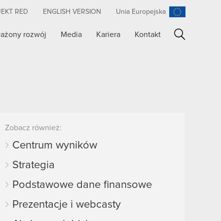
JEKT RED
ENGLISH VERSION
Unia Europejska
ażony rozwój
Media
Kariera
Kontakt
Szukaj
Zobacz również:
Centrum wyników
Strategia
Podstawowe dane finansowe
Prezentacje i webcasty