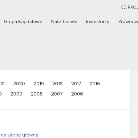
CD PRO
Grupa Kapitałowa
Nasz biznes
Inwestorzy
Zrównow
21
2020
2019
2018
2017
2016
0
2009
2008
2007
2006
 na stronę główną