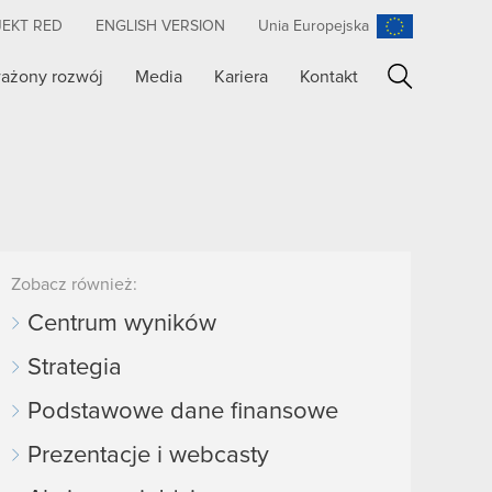
JEKT RED
ENGLISH VERSION
Unia Europejska
ażony rozwój
Media
Kariera
Kontakt
Szukaj
Zobacz również:
Centrum wyników
Strategia
Podstawowe dane finansowe
Prezentacje i webcasty