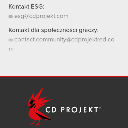
Kontakt ESG:
esg@cdprojekt.com
Kontakt dla społeczności graczy:
contact.community@cdprojektred.co
m