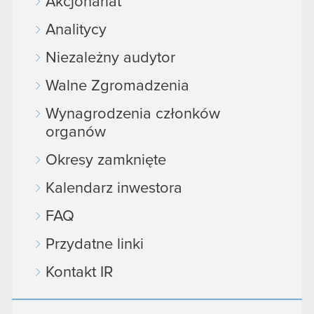
Akcjonariat
Analitycy
Niezależny audytor
Walne Zgromadzenia
Wynagrodzenia członków
organów
Okresy zamknięte
Kalendarz inwestora
FAQ
Przydatne linki
Kontakt IR