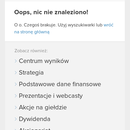
Oops, nic nie znaleziono!
O o. Czegoś brakuje. Użyj wyszukiwarki lub
wróć
na stronę główną
Zobacz również:
Centrum wyników
Strategia
Podstawowe dane finansowe
Prezentacje i webcasty
Akcje na giełdzie
Dywidenda