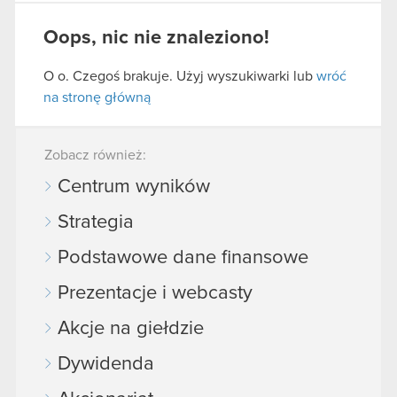
Oops, nic nie znaleziono!
O o. Czegoś brakuje. Użyj wyszukiwarki lub
wróć
na stronę główną
Zobacz również:
Centrum wyników
Strategia
Podstawowe dane finansowe
Prezentacje i webcasty
Akcje na giełdzie
Dywidenda