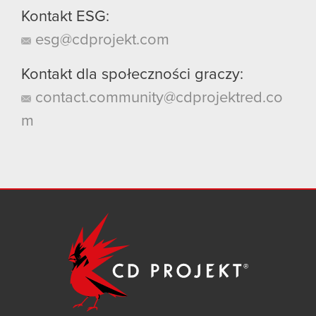
Kontakt ESG:
esg@cdprojekt.com
Kontakt dla społeczności graczy:
contact.community@cdprojektred.co
m