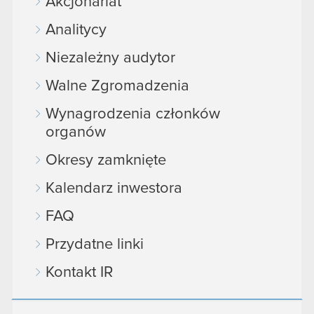
Akcjonariat
Analitycy
Niezależny audytor
Walne Zgromadzenia
Wynagrodzenia członków
organów
Okresy zamknięte
Kalendarz inwestora
FAQ
Przydatne linki
Kontakt IR