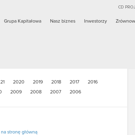
CD PRO
Grupa Kapitałowa
Nasz biznes
Inwestorzy
Zrównow
21
2020
2019
2018
2017
2016
0
2009
2008
2007
2006
 na stronę główną