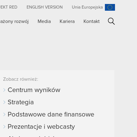
JEKT RED
ENGLISH VERSION
Unia Europejska
ażony rozwój
Media
Kariera
Kontakt
Szukaj
Zobacz również:
Centrum wyników
Strategia
Podstawowe dane finansowe
Prezentacje i webcasty