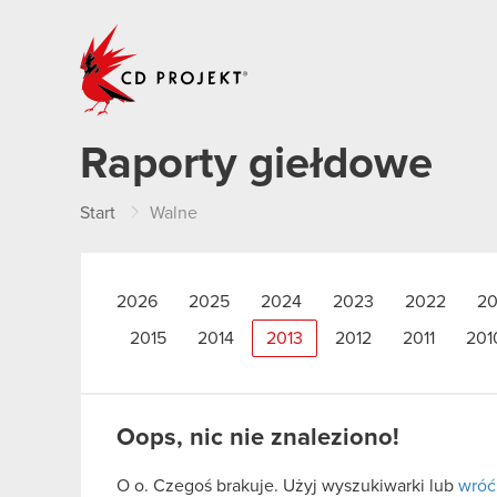
CD PROJEKT
Raporty giełdowe
Start
Walne
2026
2025
2024
2023
2022
20
2015
2014
2013
2012
2011
201
Oops, nic nie znaleziono!
O o. Czegoś brakuje. Użyj wyszukiwarki lub
wróć