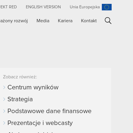
JEKT RED
ENGLISH VERSION
Unia Europejska
ażony rozwój
Media
Kariera
Kontakt
Szukaj
Zobacz również:
Centrum wyników
Strategia
Podstawowe dane finansowe
Prezentacje i webcasty