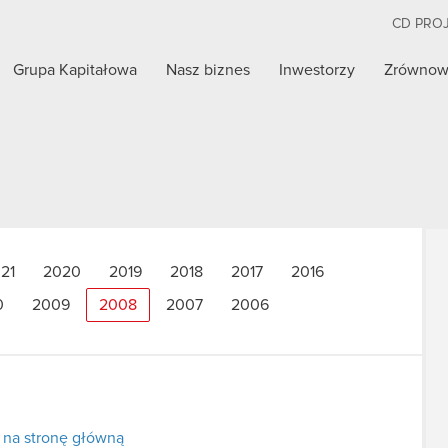
CD PRO
Grupa Kapitałowa
Nasz biznes
Inwestorzy
Zrównow
21
2020
2019
2018
2017
2016
0
2009
2008
2007
2006
 na stronę główną