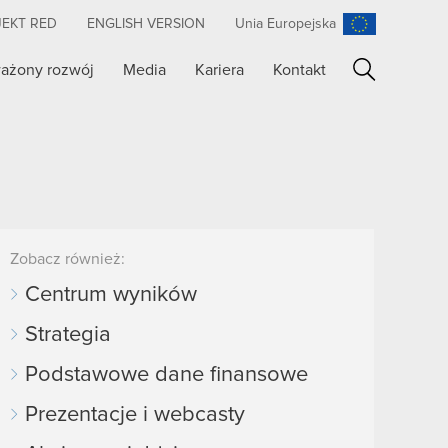
JEKT RED
ENGLISH VERSION
Unia Europejska
ażony rozwój
Media
Kariera
Kontakt
Szukaj
Zobacz również:
Centrum wyników
Strategia
Podstawowe dane finansowe
Prezentacje i webcasty