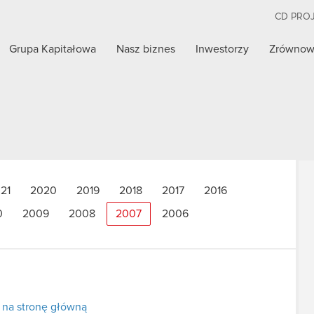
CD PRO
Grupa Kapitałowa
Nasz biznes
Inwestorzy
Zrównow
21
2020
2019
2018
2017
2016
0
2009
2008
2007
2006
 na stronę główną