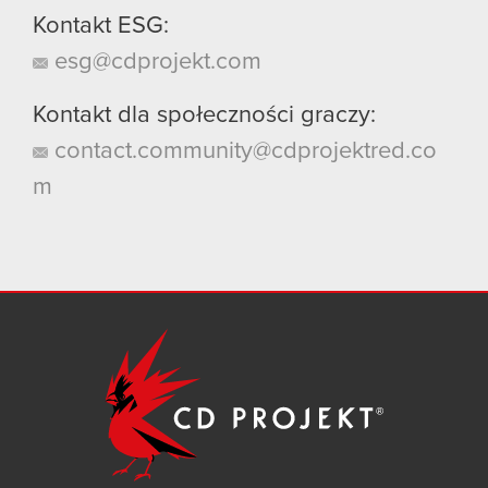
Kontakt ESG:
esg@cdprojekt.com
Kontakt dla społeczności graczy:
contact.community@cdprojektred.co
m