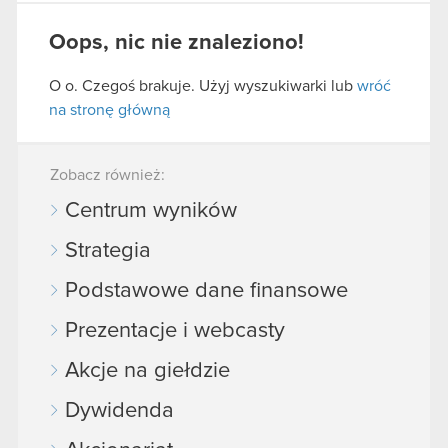
Oops, nic nie znaleziono!
O o. Czegoś brakuje. Użyj wyszukiwarki lub
wróć
na stronę główną
Zobacz również:
Centrum wyników
Strategia
Podstawowe dane finansowe
Prezentacje i webcasty
Akcje na giełdzie
Dywidenda