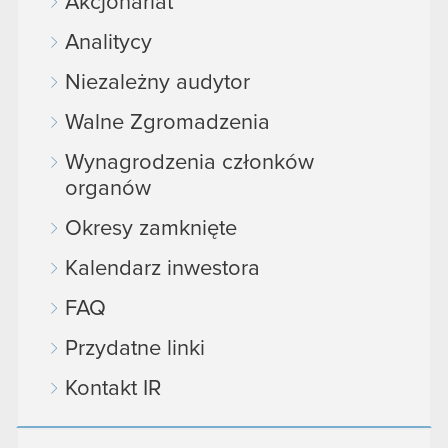
Akcjonariat
Analitycy
Niezależny audytor
Walne Zgromadzenia
Wynagrodzenia członków
organów
Okresy zamknięte
Kalendarz inwestora
FAQ
Przydatne linki
Kontakt IR