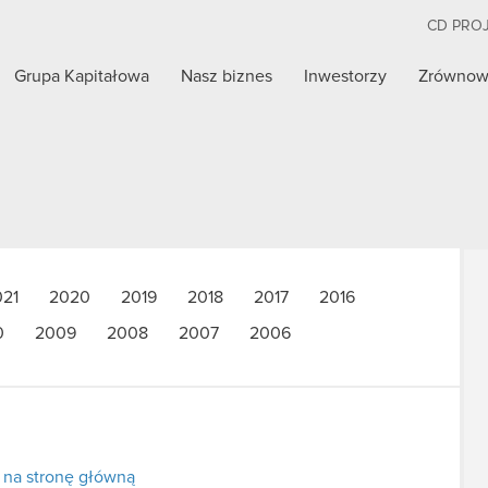
CD PRO
Grupa Kapitałowa
Nasz biznes
Inwestorzy
Zrównow
021
2020
2019
2018
2017
2016
0
2009
2008
2007
2006
 na stronę główną