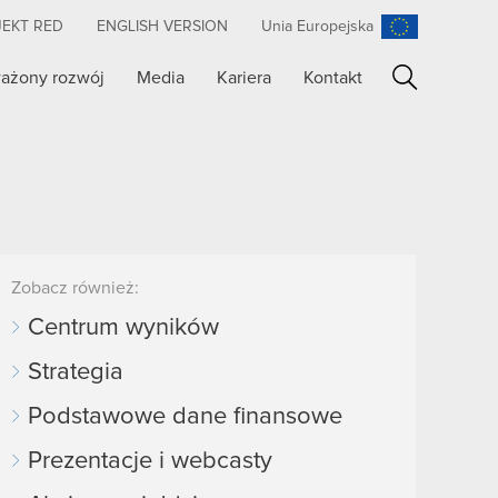
JEKT RED
ENGLISH VERSION
Unia Europejska
ażony rozwój
Media
Kariera
Kontakt
Szukaj
Zobacz również:
Centrum wyników
Strategia
Podstawowe dane finansowe
Prezentacje i webcasty