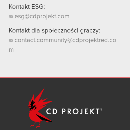
Kontakt ESG:
esg@cdprojekt.com
Kontakt dla społeczności graczy:
contact.community@cdprojektred.co
m