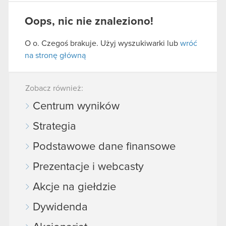
Oops, nic nie znaleziono!
O o. Czegoś brakuje. Użyj wyszukiwarki lub
wróć
na stronę główną
Zobacz również:
Centrum wyników
Strategia
Podstawowe dane finansowe
Prezentacje i webcasty
Akcje na giełdzie
Dywidenda