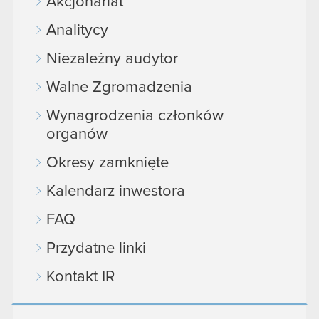
Akcjonariat
Analitycy
Niezależny audytor
Walne Zgromadzenia
Wynagrodzenia członków
organów
Okresy zamknięte
Kalendarz inwestora
FAQ
Przydatne linki
Kontakt IR