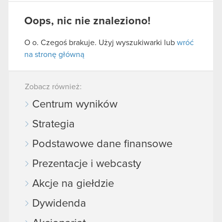
Oops, nic nie znaleziono!
O o. Czegoś brakuje. Użyj wyszukiwarki lub
wróć
na stronę główną
Zobacz również:
Centrum wyników
Strategia
Podstawowe dane finansowe
Prezentacje i webcasty
Akcje na giełdzie
Dywidenda