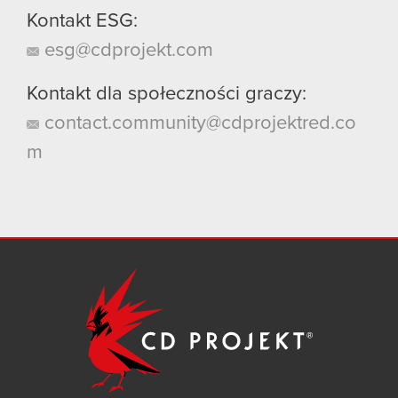
Kontakt ESG:
esg@cdprojekt.com
Kontakt dla społeczności graczy:
contact.community@cdprojektred.co
m