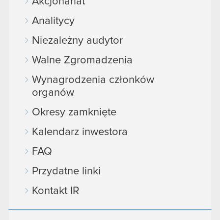
Akcjonariat
Analitycy
Niezależny audytor
Walne Zgromadzenia
Wynagrodzenia członków
organów
Okresy zamknięte
Kalendarz inwestora
FAQ
Przydatne linki
Kontakt IR