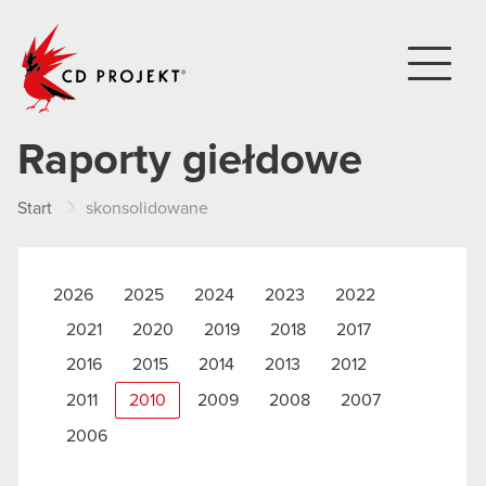
CD PROJEKT
Raporty giełdowe
Start
skonsolidowane
2026
2025
2024
2023
2022
2021
2020
2019
2018
2017
2016
2015
2014
2013
2012
2011
2010
2009
2008
2007
2006