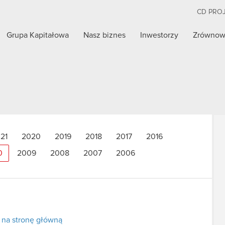
CD PRO
Grupa Kapitałowa
Nasz biznes
Inwestorzy
Zrównow
21
2020
2019
2018
2017
2016
0
2009
2008
2007
2006
 na stronę główną