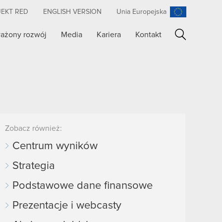
JEKT RED
ENGLISH VERSION
Unia Europejska
ażony rozwój
Media
Kariera
Kontakt
Szukaj
Zobacz również:
Centrum wyników
Strategia
Podstawowe dane finansowe
Prezentacje i webcasty