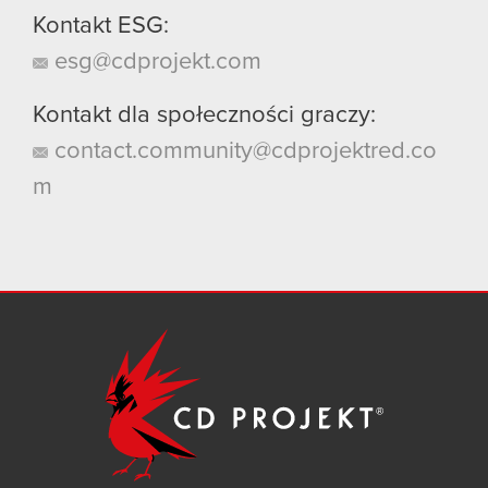
Kontakt ESG:
esg@cdprojekt.com
Kontakt dla społeczności graczy:
contact.community@cdprojektred.co
m