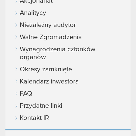
Akcjonariat
Analitycy
Niezależny audytor
Walne Zgromadzenia
Wynagrodzenia członków
organów
Okresy zamknięte
Kalendarz inwestora
FAQ
Przydatne linki
Kontakt IR