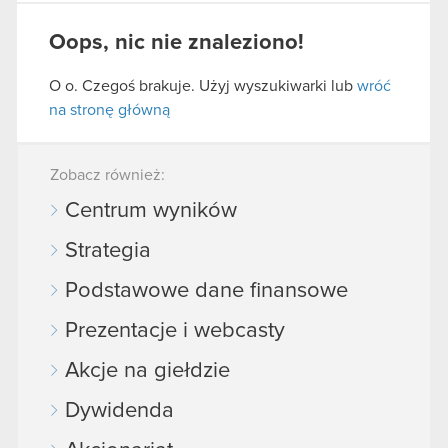
Oops, nic nie znaleziono!
O o. Czegoś brakuje. Użyj wyszukiwarki lub
wróć
na stronę główną
Zobacz również:
Centrum wyników
Strategia
Podstawowe dane finansowe
Prezentacje i webcasty
Akcje na giełdzie
Dywidenda