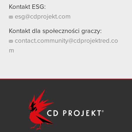
Kontakt ESG:
esg@cdprojekt.com
Kontakt dla społeczności graczy:
contact.community@cdprojektred.co
m