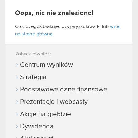
Oops, nic nie znaleziono!
O o. Czegoś brakuje. Użyj wyszukiwarki lub
wróć
na stronę główną
Zobacz również:
Centrum wyników
Strategia
Podstawowe dane finansowe
Prezentacje i webcasty
Akcje na giełdzie
Dywidenda