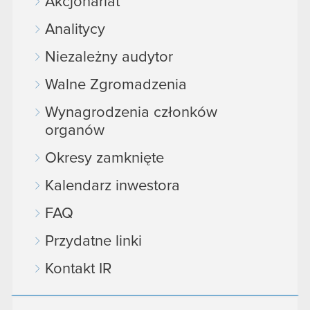
Akcjonariat
Analitycy
Niezależny audytor
Walne Zgromadzenia
Wynagrodzenia członków
organów
Okresy zamknięte
Kalendarz inwestora
FAQ
Przydatne linki
Kontakt IR