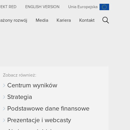
JEKT RED
ENGLISH VERSION
Unia Europejska
ażony rozwój
Media
Kariera
Kontakt
Szukaj
Zobacz również:
Centrum wyników
Strategia
Podstawowe dane finansowe
Prezentacje i webcasty