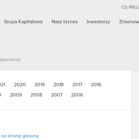
CD PRO
Grupa Kapitałowa
Nasz biznes
Inwestorzy
Zrównow
jawnienie
021
2020
2019
2018
2017
2016
0
2009
2008
2007
2006
 na stronę główną