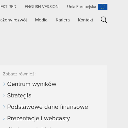
JEKT RED
ENGLISH VERSION
Unia Europejska
ażony rozwój
Media
Kariera
Kontakt
Szukaj
Zobacz również:
Centrum wyników
Strategia
Podstawowe dane finansowe
Prezentacje i webcasty