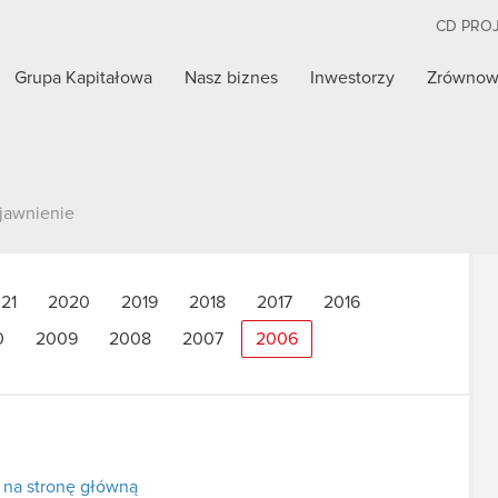
CD PRO
Grupa Kapitałowa
Nasz biznes
Inwestorzy
Zrównow
jawnienie
21
2020
2019
2018
2017
2016
0
2009
2008
2007
2006
 na stronę główną