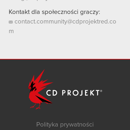
Kontakt dla społeczności graczy:
contact.community@cdprojektred.co
m
Polityka prywatności