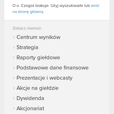
O o. Czegoś brakuje. Użyj wyszukiwarki lub
wróć
na stronę główną
Zobacz również:
Centrum wyników
Strategia
Raporty giełdowe
Podstawowe dane finansowe
Prezentacje i webcasty
Akcje na giełdzie
Dywidenda
Akcjonariat