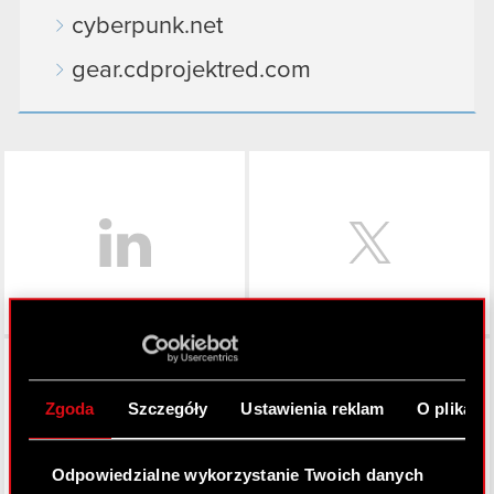
cyberpunk.net
gear.cdprojektred.com
LinkedIn
Facebook
Zgoda
Szczegóły
Ustawienia reklam
O plikach
Odpowiedzialne wykorzystanie Twoich danych