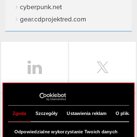
cyberpunk.net
gear.cdprojektred.com
LinkedIn
Facebook
Zgoda
Szczegóły
Ustawienia reklam
O plikach
Odpowiedzialne wykorzystanie Twoich danych