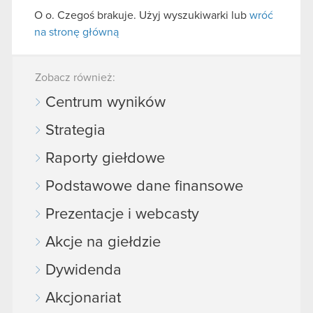
O o. Czegoś brakuje. Użyj wyszukiwarki lub
wróć
na stronę główną
Zobacz również:
Centrum wyników
Strategia
Raporty giełdowe
Podstawowe dane finansowe
Prezentacje i webcasty
Akcje na giełdzie
Dywidenda
Akcjonariat