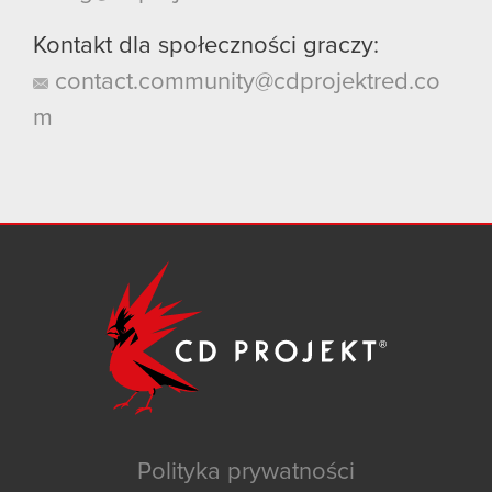
Kontakt dla społeczności graczy:
contact.community@cdprojektred.co
m
Polityka prywatności