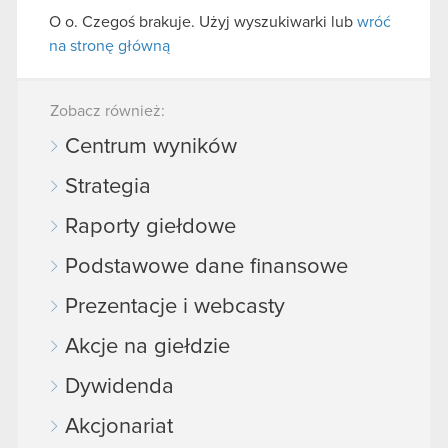
O o. Czegoś brakuje. Użyj wyszukiwarki lub
wróć
na stronę główną
Zobacz również:
Centrum wyników
Strategia
Raporty giełdowe
Podstawowe dane finansowe
Prezentacje i webcasty
Akcje na giełdzie
Dywidenda
Akcjonariat