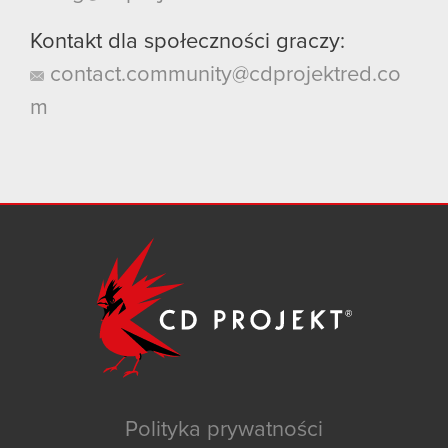
Kontakt dla społeczności graczy:
contact.community@cdprojektred.co
m
Polityka prywatności