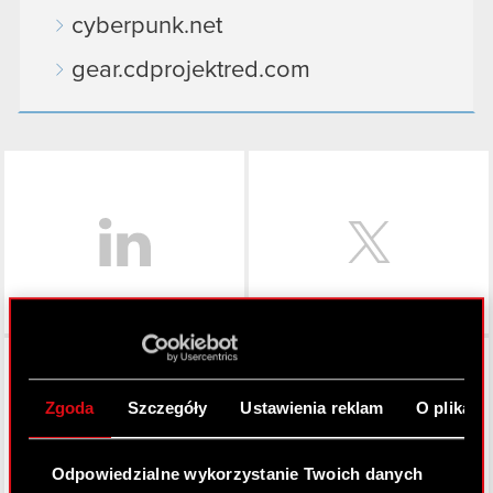
cyberpunk.net
gear.cdprojektred.com
LinkedIn
Facebook
Zgoda
Szczegóły
Ustawienia reklam
O plikach
Odpowiedzialne wykorzystanie Twoich danych