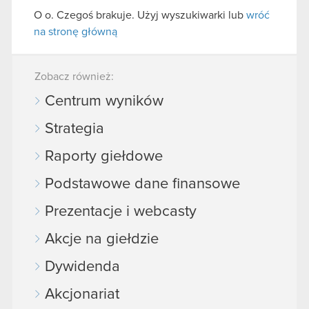
O o. Czegoś brakuje. Użyj wyszukiwarki lub
wróć
na stronę główną
Zobacz również:
Centrum wyników
Strategia
Raporty giełdowe
Podstawowe dane finansowe
Prezentacje i webcasty
Akcje na giełdzie
Dywidenda
Akcjonariat