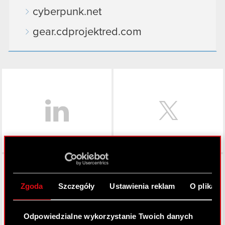
cyberpunk.net
gear.cdprojektred.com
LinkedIn
Facebook
Zgoda
Szczegóły
Ustawienia reklam
O plikach
Odpowiedzialne wykorzystanie Twoich danych