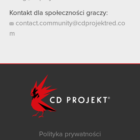
Kontakt dla społeczności graczy:
contact.community@cdprojektred.co
m
Polityka prywatności