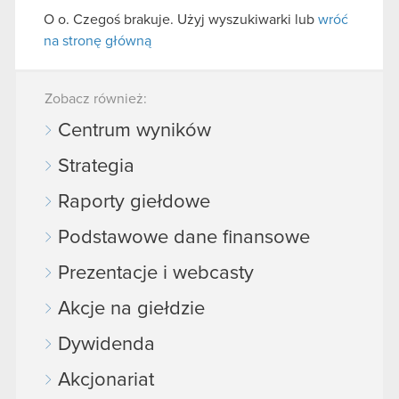
O o. Czegoś brakuje. Użyj wyszukiwarki lub
wróć
na stronę główną
Zobacz również:
Centrum wyników
Strategia
Raporty giełdowe
Podstawowe dane finansowe
Prezentacje i webcasty
Akcje na giełdzie
Dywidenda
Akcjonariat