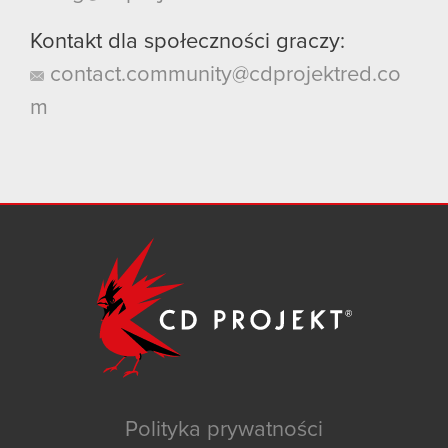
Kontakt dla społeczności graczy:
contact.community@cdprojektred.co
m
Polityka prywatności