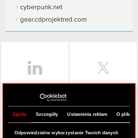
cyberpunk.net
gear.cdprojektred.com
LinkedIn
Facebook
Zgoda
Szczegóły
Ustawienia reklam
O plikach
Odpowiedzialne wykorzystanie Twoich danych